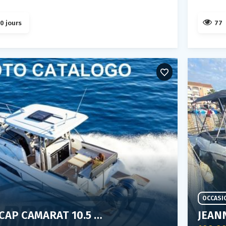
0 jours
77
OCCASI
JEANNEAU CAP CAMARAT 10.5 WA SERIE 2