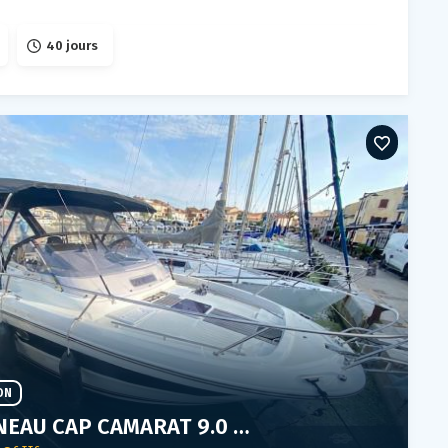
40 jours
ON
JEANNEAU CAP CAMARAT 9.0 WA