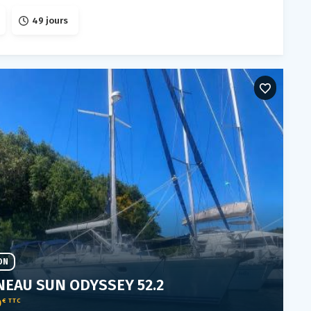
49 jours
ON
NEAU SUN ODYSSEY 52.2
0
€ TTC