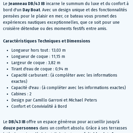
Le
Jeanneau DB/43 IB
incarne le summum du luxe et du confort à
bord d'un
Day Boat
. Avec un design unique et des fonctionnalités
pensées pour le plaisir en mer, ce bateau vous promet des
expériences nautiques exceptionnelles, que ce soit pour une
croisière détendue ou des moments festifs entre amis.
Caractéristiques Techniques et Dimensions
Longueur hors tout : 13,03 m
Longueur de coque : 11,15 m
Largeur de coque : 3,82 m
Tirant d'eau de coque : 0,94 m
Capacité carburant : (à compléter avec les informations
exactes)
Capacité d'eau : (à compléter avec les informations exactes)
Cabines : 2
Design par Camillo Garroni et Michael Peters
Confort et Convivialité à Bord
Le
DB/43 IB
offre un espace généreux pour accueillir jusqu'à
douze personnes
dans un confort absolu. Grâce à ses terrasses