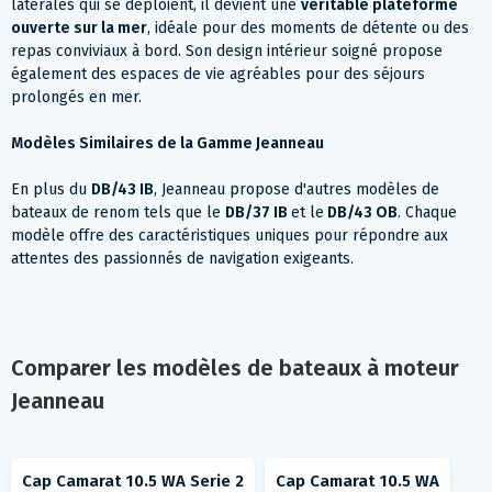
latérales qui se déploient, il devient une
véritable plateforme
ouverte sur la mer
, idéale pour des moments de détente ou des
repas conviviaux à bord. Son design intérieur soigné propose
également des espaces de vie agréables pour des séjours
prolongés en mer.
Modèles Similaires de la Gamme Jeanneau
En plus du
DB/43 IB
, Jeanneau propose d'autres modèles de
bateaux de renom tels que le
DB/37 IB
et le
DB/43 OB
. Chaque
modèle offre des caractéristiques uniques pour répondre aux
attentes des passionnés de navigation exigeants.
Comparer les modèles de bateaux à moteur
Jeanneau
Cap Camarat 10.5 WA Serie 2
Cap Camarat 10.5 WA