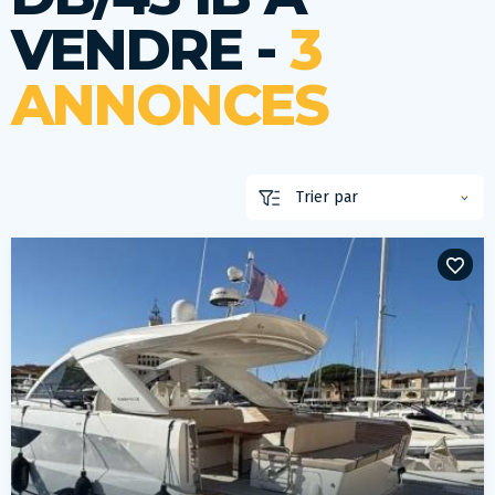
VENDRE -
3
ANNONCES