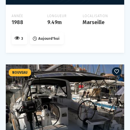
ANNÉE
LONGUEUR
LOCALISATION
1988
9.49m
Marseille
3
Aujourd'hui
NOUVEAU