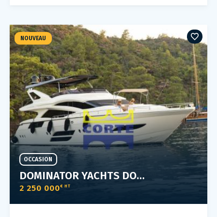
NOUVEAU
OCCASION
DOMINATOR YACHTS DOMINATOR 800
2 250 000
€ HT