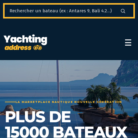
Panneau de gestion des cookies
LA MARKETPLACE NAUTIQUE NOUVELLE GÉNÉRATION
PLUS DE
15000 BATEAUX