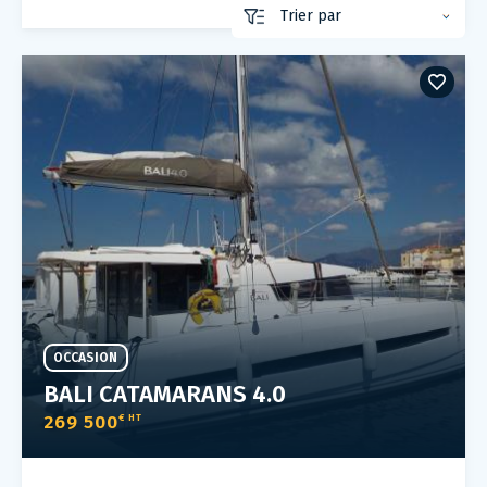
OCCASION
BALI CATAMARANS 4.0
269 500
€ HT