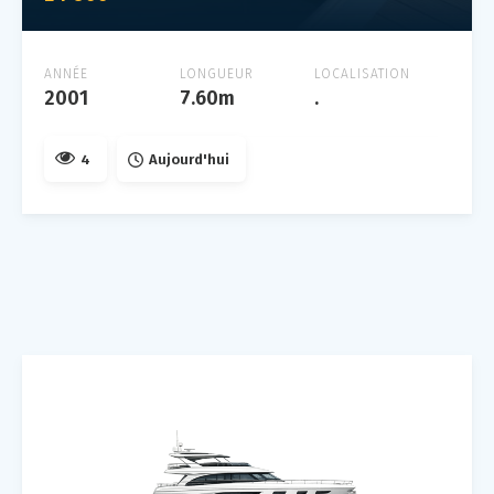
ANNÉE
LONGUEUR
LOCALISATION
2001
7.60m
.
4
Aujourd'hui