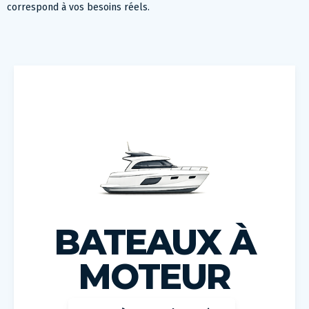
correspond à vos besoins réels.
BATEAUX À
MOTEUR