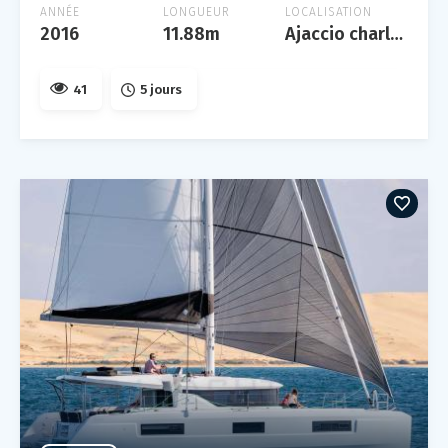
ANNÉE
LONGUEUR
LOCALISATION
2016
11.88m
Ajaccio charles ornano
41
5 jours