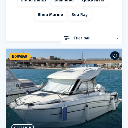
Grand Banks
Jeanneau
Quicksilver
Rhea Marine
Sea Ray
NOUVEAU