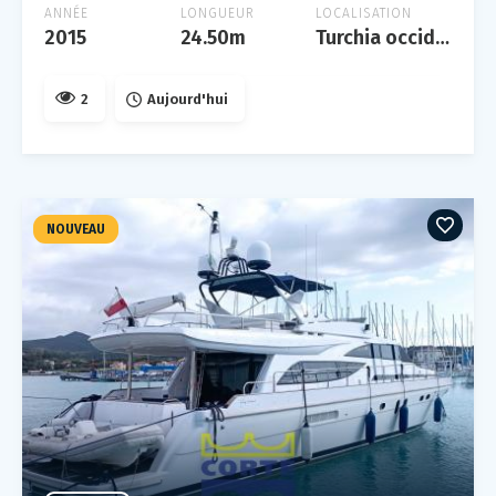
ANNÉE
LONGUEUR
LOCALISATION
2015
24.50m
Turchia occidentale
2
Aujourd'hui
NOUVEAU