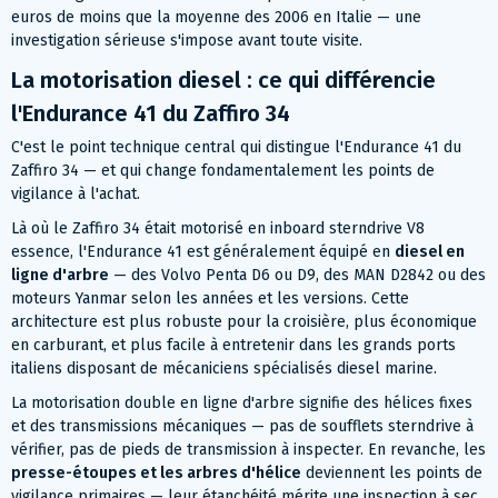
euros de moins que la moyenne des 2006 en Italie — une
investigation sérieuse s'impose avant toute visite.
La motorisation diesel : ce qui différencie
l'Endurance 41 du Zaffiro 34
C'est le point technique central qui distingue l'Endurance 41 du
Zaffiro 34 — et qui change fondamentalement les points de
vigilance à l'achat.
Là où le Zaffiro 34 était motorisé en inboard sterndrive V8
essence, l'Endurance 41 est généralement équipé en
diesel en
ligne d'arbre
— des Volvo Penta D6 ou D9, des MAN D2842 ou des
moteurs Yanmar selon les années et les versions. Cette
architecture est plus robuste pour la croisière, plus économique
en carburant, et plus facile à entretenir dans les grands ports
italiens disposant de mécaniciens spécialisés diesel marine.
La motorisation double en ligne d'arbre signifie des hélices fixes
et des transmissions mécaniques — pas de soufflets sterndrive à
vérifier, pas de pieds de transmission à inspecter. En revanche, les
presse-étoupes et les arbres d'hélice
deviennent les points de
vigilance primaires — leur étanchéité mérite une inspection à sec