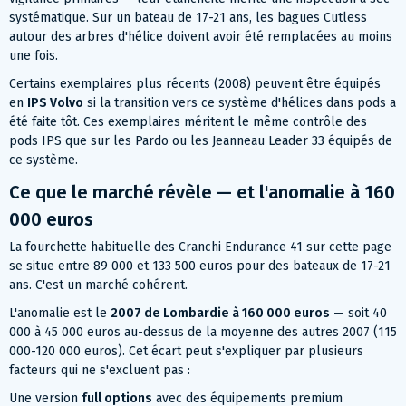
systématique. Sur un bateau de 17-21 ans, les bagues Cutless
autour des arbres d'hélice doivent avoir été remplacées au moins
une fois.
Certains exemplaires plus récents (2008) peuvent être équipés
en
IPS Volvo
si la transition vers ce système d'hélices dans pods a
été faite tôt. Ces exemplaires méritent le même contrôle des
pods IPS que sur les Pardo ou les Jeanneau Leader 33 équipés de
ce système.
Ce que le marché révèle — et l'anomalie à 160
000 euros
La fourchette habituelle des Cranchi Endurance 41 sur cette page
se situe entre 89 000 et 133 500 euros pour des bateaux de 17-21
ans. C'est un marché cohérent.
L'anomalie est le
2007 de Lombardie à 160 000 euros
— soit 40
000 à 45 000 euros au-dessus de la moyenne des autres 2007 (115
000-120 000 euros). Cet écart peut s'expliquer par plusieurs
facteurs qui ne s'excluent pas :
Une version
full options
avec des équipements premium