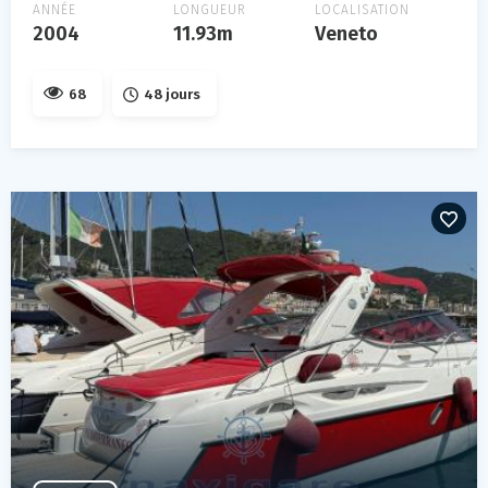
ANNÉE
LONGUEUR
LOCALISATION
2004
11.93m
Veneto
68
48 jours