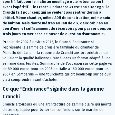
sportif, fait pour le matin au mouillage et le retour au port
avant l'apéritif — le Cranchi Endurance 41 est son alter ego : le
Cranchi fait pour ceux qui ne veulent pas rentrer dormir à
l'hôtel. Même chantier, même ADN de construction, même soin
de finition. Mais douze mètres au lieu de dix, deux cabines au
lieu d'une, et suffisamment de réservoirs pour passer deux ou
trois jours en mer sans se poser de question d'autonomie.
Produit de 2002 à environ 2012, le Cranchi Endurance 41
représente la gamme de croisière familiale du chantier de
Pianello del Lario — la réponse de Cranchi aux propriétaires qui
voulaient la qualité italienne Cranchi dans un format adapté à une
semaine dans les îles. Son marché de l'occasion sur cette page va
de 89 000 euros pour un 2005 en Italie à 160 000 euros pour un
2007 en Lombardie — une fourchette qui dit beaucoup sur ce qu'il
y a à comprendre avant d'acheter.
Ce que "Endurance" signifie dans la gamme
Cranchi
Cranchi a toujours eu une architecture de gamme claire qui mérite
d'être expliquée pour éviter les confusions sur le marché de