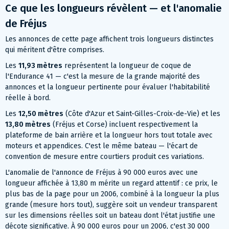
Ce que les longueurs révèlent — et l'anomalie
de Fréjus
Les annonces de cette page affichent trois longueurs distinctes
qui méritent d'être comprises.
Les
11,93 mètres
représentent la longueur de coque de
l'Endurance 41 — c'est la mesure de la grande majorité des
annonces et la longueur pertinente pour évaluer l'habitabilité
réelle à bord.
Les
12,50 mètres
(Côte d'Azur et Saint-Gilles-Croix-de-Vie) et les
13,80 mètres
(Fréjus et Corse) incluent respectivement la
plateforme de bain arrière et la longueur hors tout totale avec
moteurs et appendices. C'est le même bateau — l'écart de
convention de mesure entre courtiers produit ces variations.
L'anomalie de l'annonce de Fréjus à 90 000 euros avec une
longueur affichée à 13,80 m mérite un regard attentif : ce prix, le
plus bas de la page pour un 2006, combiné à la longueur la plus
grande (mesure hors tout), suggère soit un vendeur transparent
sur les dimensions réelles soit un bateau dont l'état justifie une
décote significative. À 90 000 euros pour un 2006, c'est 30 000