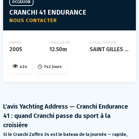
OCCASION
CRANCHI 41 ENDURANCE
NOUS CONTACTER
ANNÉE
LONGUEUR
LOCALISATION
2005
12.50m
SAINT GILLES CROIX DE VIE
424
742 jours
L'avis Yachting Address — Cranchi Endurance
41 : quand Cranchi passe du sport à la
croisière
Si le Cranchi Zaffiro 34 est le bateau de la journée — rapide,