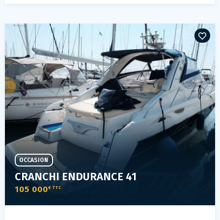
OCCASION
CRANCHI ENDURANCE 41
105 000
€ TTC