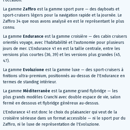
l'occasion.
La gamme
Zaffiro
est la gamme sport pure — des dayboats et
sport-cruisers légers pour la navigation rapide et la journée. Le
Zaffiro 34 que nous avons analysé en est le représentant le plus
connu.
La gamme
Endurance
est la gamme croisière — des cabin cruisers
orientés voyage, avec l'habitabilité et l'autonomie pour plusieurs
jours de mer. L'Endurance 41 en est la taille centrale, entre les
versions plus courtes (36, 39) et les versions plus grandes (45,
47).
La gamme
Evoluzione
est la gamme luxe — des sport-cruisers à
finitions ultra-premium, positionnés au-dessus de l'Endurance en
termes de standing intérieur.
La gamme
Méditerranée
est la gamme grand flybridge — les
plus grands modèles Cranchi avec double espace de vie, salon
fermé en dessous et flybridge généreux au-dessus.
L'Endurance 41 est donc le choix du plaisancier qui veut de la
croisière sérieuse dans un format accessible — ni le sport pur du
Zaffiro, ni le luxe de représentation de l'Evoluzione.