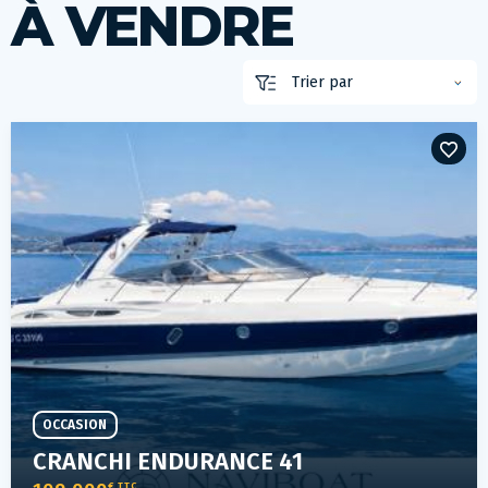
À VENDRE
OCCASION
CRANCHI ENDURANCE 41
€ TTC