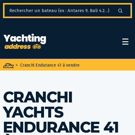
Panneau de gestion des cookies
>
Cranchi Endurance 41 à vendre
CRANCHI
YACHTS
ENDURANCE 41