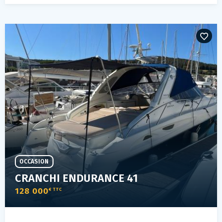
OCCASION
CRANCHI ENDURANCE 41
128 000
€ TTC