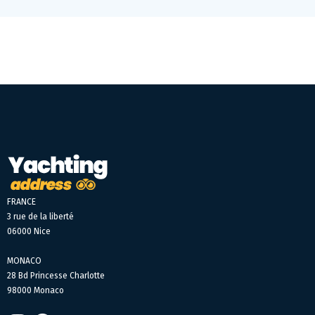
FRANCE
3 rue de la liberté
06000 Nice
MONACO
28 Bd Princesse Charlotte
98000 Monaco