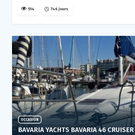
514
746 jours
OCCASION
BAVARIA YACHTS BAVARIA 46 CRUISER