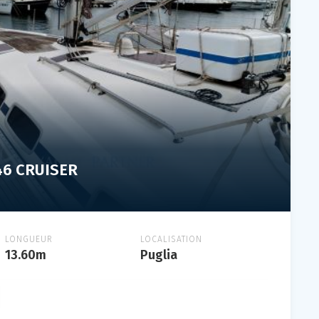
46 CRUISER
LONGUEUR
LOCALISATION
13.60m
Puglia