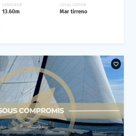
LONGUEUR
LOCALISATION
13.60m
Mar tirreno