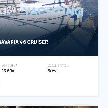
BAVARIA 46 CRUISER
LONGUEUR
LOCALISATION
13.60m
Brest