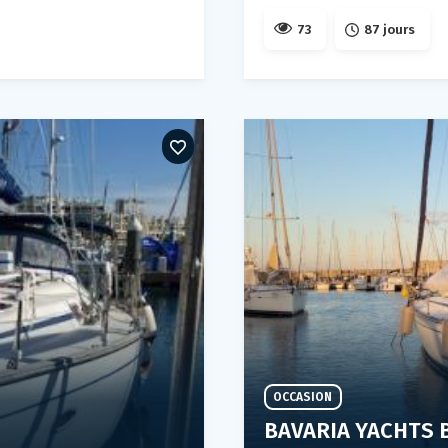
73
87 jours
OCCASION
BAVARIA YACHTS 