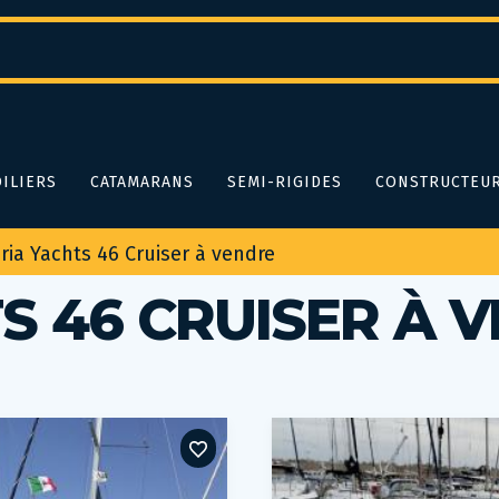
ILIERS
CATAMARANS
SEMI-RIGIDES
CONSTRUCTEU
ria Yachts 46 Cruiser à vendre
S 46 CRUISER À 