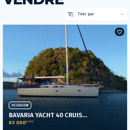
OCCASION
BAVARIA YACHT 40 CRUISER
83 000
€ TTC