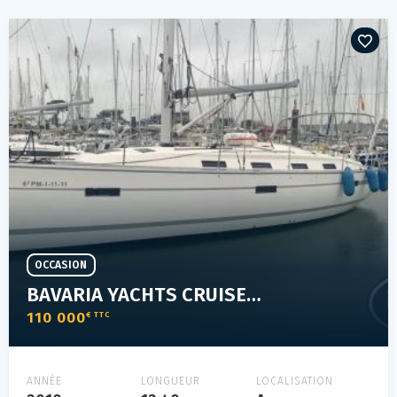
OCCASION
BAVARIA YACHTS CRUISER 40
110 000
€ TTC
ANNÉE
LONGUEUR
LOCALISATION