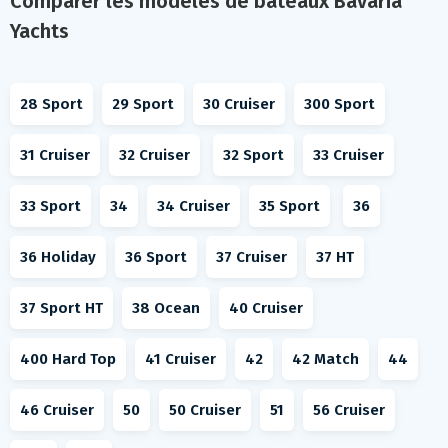
Comparer les modèles de bateaux Bavaria
Yachts
28 Sport
29 Sport
30 Cruiser
300 Sport
31 Cruiser
32 Cruiser
32 Sport
33 Cruiser
33 Sport
34
34 Cruiser
35 Sport
36
36 Holiday
36 Sport
37 Cruiser
37 HT
37 Sport HT
38 Ocean
40 Cruiser
400 Hard Top
41 Cruiser
42
42 Match
44
46 Cruiser
50
50 Cruiser
51
56 Cruiser