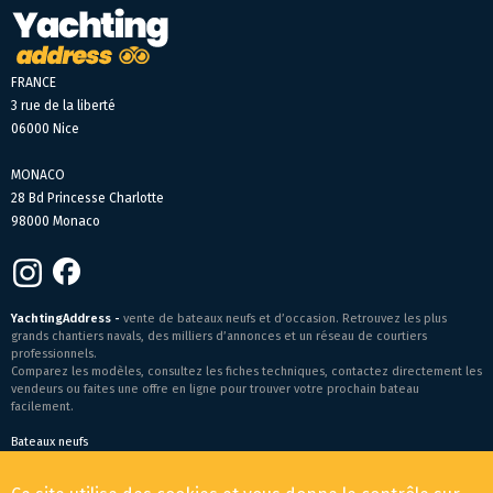
FRANCE
3 rue de la liberté
06000 Nice
MONACO
28 Bd Princesse Charlotte
98000 Monaco
YachtingAddress -
vente de bateaux neufs et d’occasion. Retrouvez les plus
grands chantiers navals, des milliers d’annonces et un réseau de courtiers
professionnels.
Comparez les modèles, consultez les fiches techniques, contactez directement les
vendeurs ou faites une offre en ligne pour trouver votre prochain bateau
facilement.
Bateaux neufs
Conditions générales de vente
-
Mentions légales