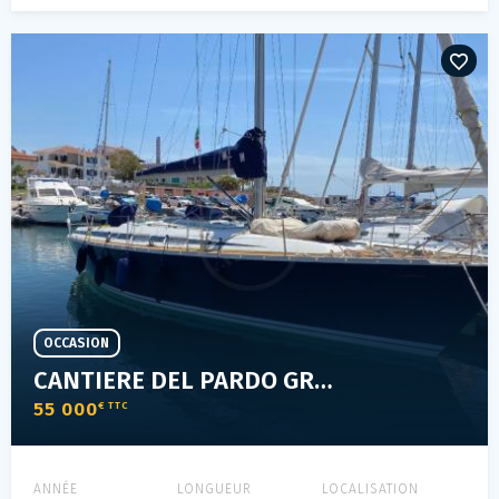
OCCASION
CANTIERE DEL PARDO GRAND SOLEIL 37
55 000
€ TTC
ANNÉE
LONGUEUR
LOCALISATION