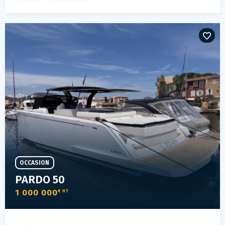
OCCASION
PARDO 50
1 000 000
€ HT