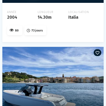
ANNÉE
LONGUEUR
LOCALISATION
2004
14.30m
Italia
80
73 jours