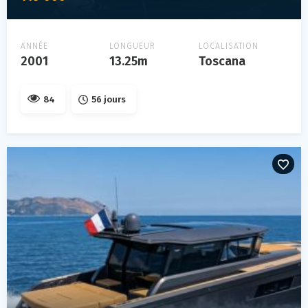
ANNÉE
LONGUEUR
LOCALISATION
2001
13.25m
Toscana
84
56 jours