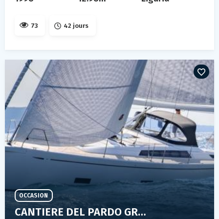
73
42 jours
OCCASION
CANTIERE DEL PARDO GRAND SOLEIL 42 LC