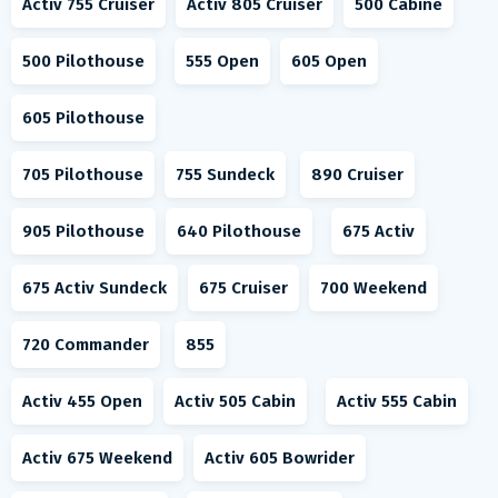
Activ 755 Cruiser
Activ 805 Cruiser
500 Cabine
500 Pilothouse
555 Open
605 Open
605 Pilothouse
705 Pilothouse
755 Sundeck
890 Cruiser
905 Pilothouse
640 Pilothouse
675 Activ
675 Activ Sundeck
675 Cruiser
700 Weekend
720 Commander
855
Activ 455 Open
Activ 505 Cabin
Activ 555 Cabin
Activ 675 Weekend
Activ 605 Bowrider