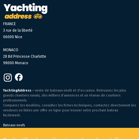
FRANCE
3 rue de la liberté
06000 Nice
MONACO
28 Bd Princesse Charlotte
98000 Monaco
YachtingAddress -
vente de bateaux neufs et d’occasion. Retrouvez les plus
grands chantiers navals, des milliers d’annonces et un réseau de courtiers
professionnels.
Comparez les modèles, consultez les fiches techniques, contactez directement les
vendeurs ou faites une offre en ligne pour trouver votre prochain bateau
facilement.
Bateaux neufs
Conditions générales de vente
-
Mentions légales