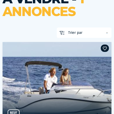
ANNONCES
NEUF