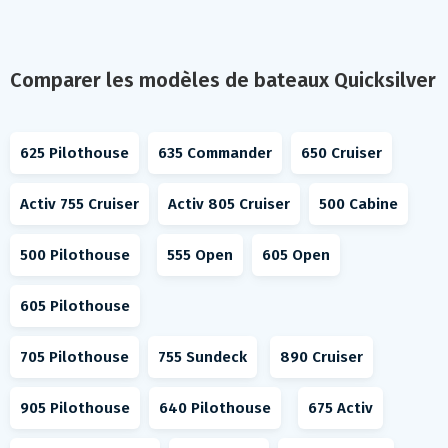
Comparer les modèles de bateaux Quicksilver
625 Pilothouse
635 Commander
650 Cruiser
Activ 755 Cruiser
Activ 805 Cruiser
500 Cabine
500 Pilothouse
555 Open
605 Open
605 Pilothouse
705 Pilothouse
755 Sundeck
890 Cruiser
905 Pilothouse
640 Pilothouse
675 Activ