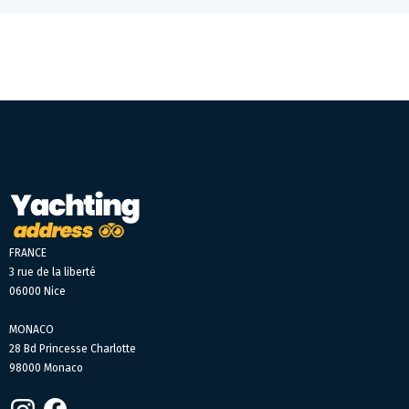
FRANCE
3 rue de la liberté
06000 Nice
MONACO
28 Bd Princesse Charlotte
98000 Monaco