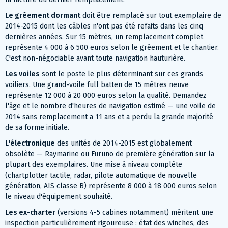
Le gréement dormant
doit être remplacé sur tout exemplaire de
2014-2015 dont les câbles n'ont pas été refaits dans les cinq
dernières années. Sur 15 mètres, un remplacement complet
représente 4 000 à 6 500 euros selon le gréement et le chantier.
C'est non-négociable avant toute navigation hauturière.
Les voiles
sont le poste le plus déterminant sur ces grands
voiliers. Une grand-voile full batten de 15 mètres neuve
représente 12 000 à 20 000 euros selon la qualité. Demandez
l'âge et le nombre d'heures de navigation estimé — une voile de
2014 sans remplacement a 11 ans et a perdu la grande majorité
de sa forme initiale.
L'électronique
des unités de 2014-2015 est globalement
obsolète — Raymarine ou Furuno de première génération sur la
plupart des exemplaires. Une mise à niveau complète
(chartplotter tactile, radar, pilote automatique de nouvelle
génération, AIS classe B) représente 8 000 à 18 000 euros selon
le niveau d'équipement souhaité.
Les ex-charter
(versions 4-5 cabines notamment) méritent une
inspection particulièrement rigoureuse : état des winches, des