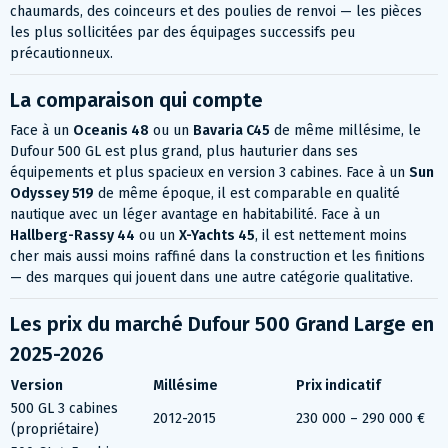
chaumards, des coinceurs et des poulies de renvoi — les pièces
les plus sollicitées par des équipages successifs peu
précautionneux.
La comparaison qui compte
Face à un
Oceanis 48
ou un
Bavaria C45
de même millésime, le
Dufour 500 GL est plus grand, plus hauturier dans ses
équipements et plus spacieux en version 3 cabines. Face à un
Sun
Odyssey 519
de même époque, il est comparable en qualité
nautique avec un léger avantage en habitabilité. Face à un
Hallberg-Rassy 44
ou un
X-Yachts 45
, il est nettement moins
cher mais aussi moins raffiné dans la construction et les finitions
— des marques qui jouent dans une autre catégorie qualitative.
Les prix du marché Dufour 500 Grand Large en
2025-2026
Version
Millésime
Prix indicatif
500 GL 3 cabines
2012-2015
230 000 – 290 000 €
(propriétaire)