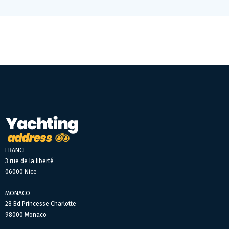
FRANCE
3 rue de la liberté
06000 Nice
MONACO
28 Bd Princesse Charlotte
98000 Monaco