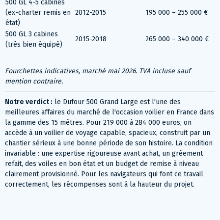
500 GL 4-5 cabines
(ex-charter remis en
2012-2015
195 000 – 255 000 €
état)
500 GL 3 cabines
2015-2018
265 000 – 340 000 €
(très bien équipé)
Fourchettes indicatives, marché mai 2026. TVA incluse sauf
mention contraire.
Notre verdict :
le Dufour 500 Grand Large est l'une des
meilleures affaires du marché de l'occasion voilier en France dans
la gamme des 15 mètres. Pour 219 000 à 284 000 euros, on
accède à un voilier de voyage capable, spacieux, construit par un
chantier sérieux à une bonne période de son histoire. La condition
invariable : une expertise rigoureuse avant achat, un gréement
refait, des voiles en bon état et un budget de remise à niveau
clairement provisionné. Pour les navigateurs qui font ce travail
correctement, les récompenses sont à la hauteur du projet.