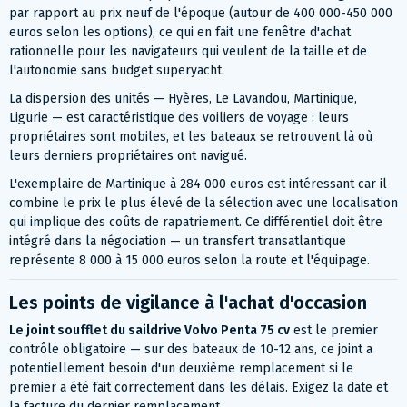
par rapport au prix neuf de l'époque (autour de 400 000-450 000
euros selon les options), ce qui en fait une fenêtre d'achat
rationnelle pour les navigateurs qui veulent de la taille et de
l'autonomie sans budget superyacht.
La dispersion des unités — Hyères, Le Lavandou, Martinique,
Ligurie — est caractéristique des voiliers de voyage : leurs
propriétaires sont mobiles, et les bateaux se retrouvent là où
leurs derniers propriétaires ont navigué.
L'exemplaire de Martinique à 284 000 euros est intéressant car il
combine le prix le plus élevé de la sélection avec une localisation
qui implique des coûts de rapatriement. Ce différentiel doit être
intégré dans la négociation — un transfert transatlantique
représente 8 000 à 15 000 euros selon la route et l'équipage.
Les points de vigilance à l'achat d'occasion
Le joint soufflet du saildrive Volvo Penta 75 cv
est le premier
contrôle obligatoire — sur des bateaux de 10-12 ans, ce joint a
potentiellement besoin d'un deuxième remplacement si le
premier a été fait correctement dans les délais. Exigez la date et
la facture du dernier remplacement.