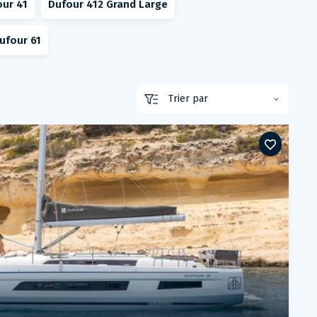
our 41
Dufour 412 Grand Large
ufour 61