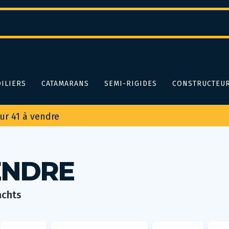
ILIERS
CATAMARANS
SEMI-RIGIDES
CONSTRUCTEU
ur 41 à vendre
ENDRE
achts