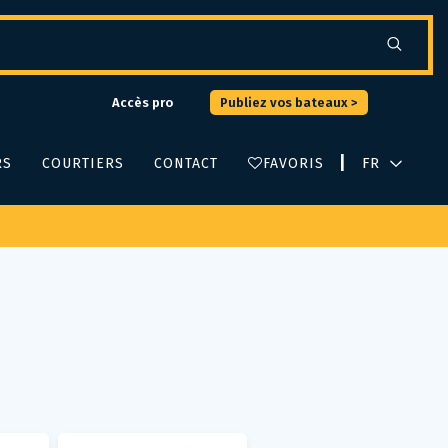
Accès pro
Publiez vos bateaux >
|
RS
COURTIERS
CONTACT
FAVORIS