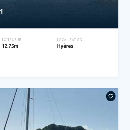
1
LONGUEUR
LOCALISATION
12.75m
Hyères