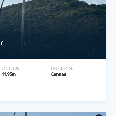
IC
LONGUEUR
LOCALISATION
11.95m
Cannes