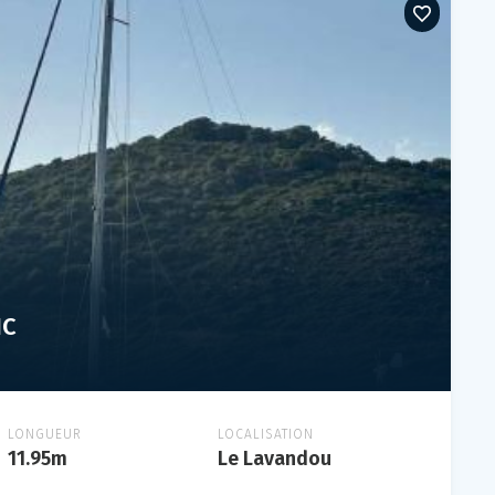
IC
LONGUEUR
LOCALISATION
11.95m
Le Lavandou