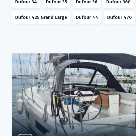
Dufour 34
Dufour 35
Dufour 36
Dufour 360
Dufour 425 Grand Large
Dufour 44
Dufour 470