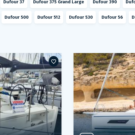
Dufour 37
Dufour 375 Grand Large
Dufour 390
Duf
Dufour 500
Dufour 512
Dufour 530
Dufour 56
D