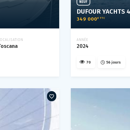
NEUF
DUFOUR YACHTS 4
349 000
€ TTC
LOCALISATION
ANNÉE
Toscana
2024
70
56 jours