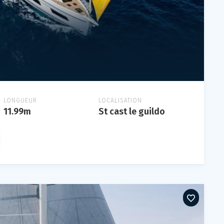
LONGUEUR
LOCALISATION
11.99m
St cast le guildo