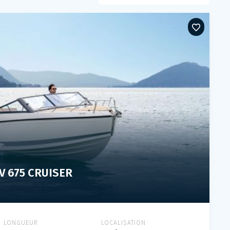
V 675 CRUISER
LONGUEUR
LOCALISATION