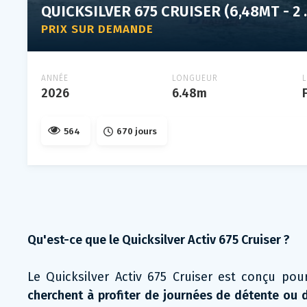
QUICKSILVER 6
PRIX SUR DEMANDE
ANNÉE
LONGUEUR
2026
6.48m
564
670 jours
Qu'est-ce que le Quicksilver Activ 675 Cruiser ?
Le Quicksilver Activ 675 Cruiser est conçu po
cherchent à profiter de journées de détente ou d