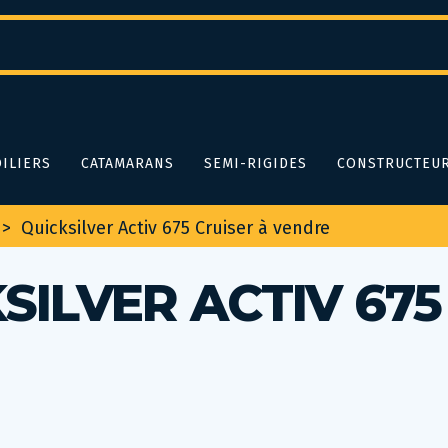
ILIERS
CATAMARANS
SEMI-RIGIDES
CONSTRUCTEU
>
Quicksilver Activ 675 Cruiser à vendre
ILVER ACTIV 675