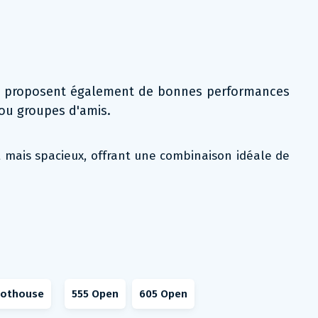
s proposent également de bonnes performances
 ou groupes d'amis.
t mais spacieux, offrant une combinaison idéale de
lothouse
555 Open
605 Open