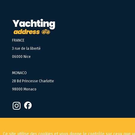
FRANCE
3 rue de la liberté
06000 Nice
MONACO
28 Bd Princesse Charlotte
98000 Monaco
Ce site utilise des cookies et vous donne le contrôle sur ceux que v