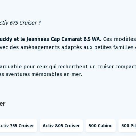
tiv 675 Cruiser ?
Cuddy et le Jeanneau Cap Camarat 6.5 WA
. Ces modèle
e, avec des aménagements adaptés aux petites familles
emarquable pour ceux qui recherchent un cruiser compac
des aventures mémorables en mer.
er
ctiv 755 Cruiser
Activ 805 Cruiser
500 Cabine
500 Pi