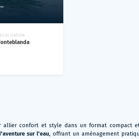
75 CRUISER (6,48MT - 2 POSTILETTO)
LOCALISATION
Fonteblanda
ur allier confort et style dans un format compact 
'aventure sur l'eau
, offrant un aménagement pratiq