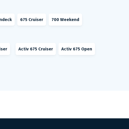
undeck
675 Cruiser
700 Weekend
iser
Activ 675 Cruiser
Activ 675 Open