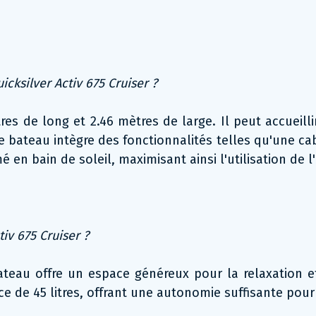
cksilver Activ 675 Cruiser ?
res de long et 2.46 mètres de large. Il peut accueil
e bateau intègre des fonctionnalités telles qu'une ca
 en bain de soleil, maximisant ainsi l'utilisation de l
tiv 675 Cruiser ?
teau offre un espace généreux pour la relaxation et 
uce de 45 litres, offrant une autonomie suffisante pou