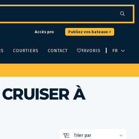
Accès pro
Publiez vos bateaux >
|
RS
COURTIERS
CONTACT
FAVORIS
 CRUISER À