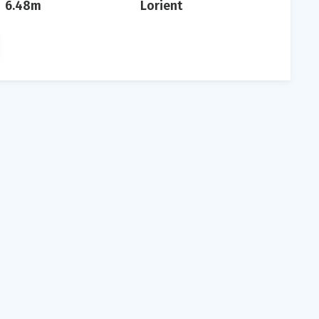
6.48m
Lorient