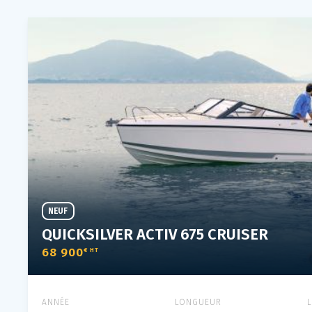
NEUF
QUICKSILVER ACTIV 675 CRUISER
68 900
€ HT
ANNÉE
LONGUEUR