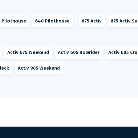
 Pilothouse
640 Pilothouse
675 Activ
675 Activ S
Activ 675 Weekend
Activ 605 Bowrider
Activ 605 Cru
deck
Activ 905 Weekend