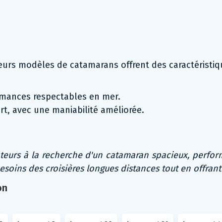
eurs modèles de catamarans offrent des caractéristiqu
ormances respectables en mer.
rt, avec une maniabilité améliorée.
teurs à la recherche d'un catamaran spacieux, perfor
soins des croisières longues distances tout en offrant
on