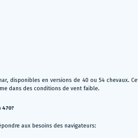
, disponibles en versions de 40 ou 54 chevaux. Cet
me dans des conditions de vent faible.
n 470?
épondre aux besoins des navigateurs: