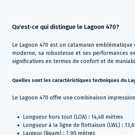
Qu'est-ce qui distingue le Lagoon 470?
Le Lagoon 470 est un catamaran emblématique con
moderne, sa robustesse et ses performances ex
significatives en termes de confort et de maniabil
Quelles sont les caractéristiques techniques du L
Le Lagoon 470 offre une combinaison impression
Longueur hors tout (LOA) : 14,48 mètres
Longueur à la ligne de flottaison (LWL) : 13,
Largeur (Beam) : 7,90 mètres