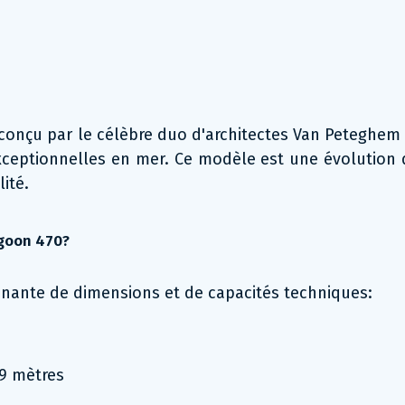
çu par le célèbre duo d'architectes Van Peteghem et
ceptionnelles en mer. Ce modèle est une évolution 
ité.
agoon 470?
nante de dimensions et de capacités techniques:
69 mètres