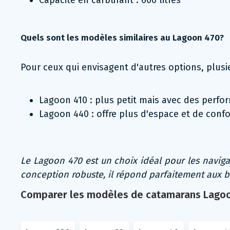
Capacité en carburant : 600 litres
Quels sont les modèles similaires au Lagoon 470?
Pour ceux qui envisagent d'autres options, plusi
Lagoon 410 : plus petit mais avec des perf
Lagoon 440 : offre plus d'espace et de confo
Le Lagoon 470 est un choix idéal pour les naviga
conception robuste, il répond parfaitement aux be
Comparer les modèles de catamarans Lago