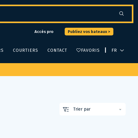
Accès pro
Publiez vos bateaux >
|
RS
COURTIERS
CONTACT
FAVORIS