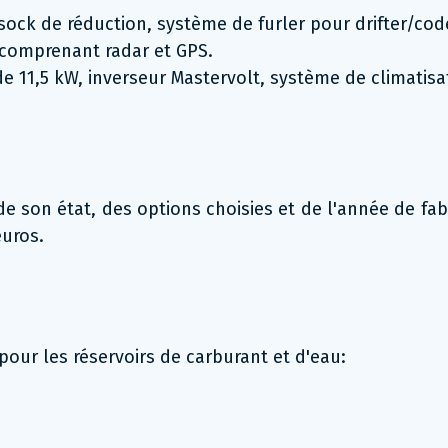
sock de réduction, système de furler pour drifter/cod
 comprenant radar et GPS.
11,5 kW, inverseur Mastervolt, système de climatisatio
de son état, des options choisies et de l'année de fab
euros.
our les réservoirs de carburant et d'eau: