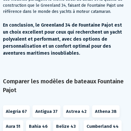
construction que le Greenland 34, faisant de Fountaine Pajot une
référence dans le monde des yachts à moteur catamaran.
En conclusion, le Greenland 34 de Fountaine Pajot est
un choix excellent pour ceux qui recherchent un yacht
polyvalent et performant, avec des options de
personnalisation et un confort optimal pour des
aventures maritimes inoubliables.
Comparer les modèles de bateaux Fountaine
Pajot
Alegria 67
Antigua 37
Astrea 42
Athena 38
Aura 51
Bahia 46
Belize 43
Cumberland 44