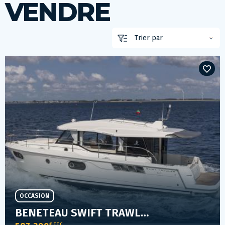
VENDRE
OCCASION
BENETEAU SWIFT TRAWLER 41 SEDAN
€ TTC