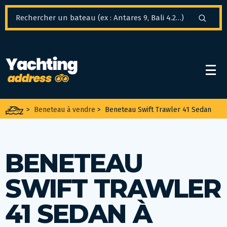
Panneau de gestion des cookies
>
Beneteau à vendre
>
Beneteau Swift Trawler 41 Sedan
BENETEAU
SWIFT TRAWLER
41 SEDAN À