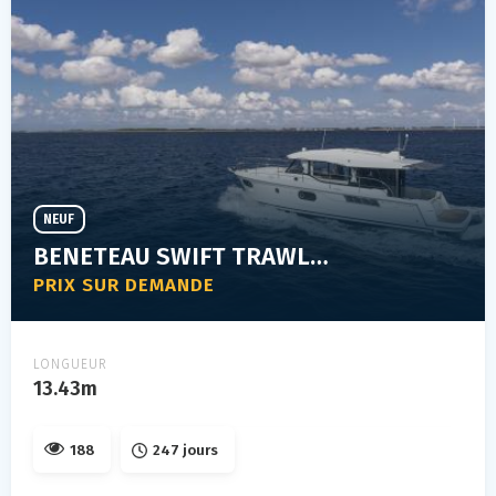
NEUF
BENETEAU SWIFT TRAWLER 41 SEDAN
PRIX SUR DEMANDE
LONGUEUR
13.43m
188
247 jours