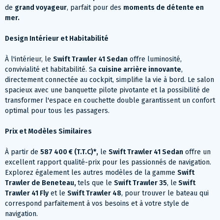
de
grand voyageur
, parfait pour des
moments de détente en
mer.
Design Intérieur et Habitabilité
À l'intérieur, le
Swift Trawler 41 Sedan
offre luminosité,
convivialité et habitabilité. Sa
cuisine arrière innovante
,
directement connectée au cockpit, simplifie la vie à bord. Le salon
spacieux avec une banquette pilote pivotante et la possibilité de
transformer l'espace en couchette double garantissent un confort
optimal pour tous les passagers.
Prix et Modèles Similaires
À partir de
587 400 € (T.T.C)*,
le
Swift Trawler 41 Sedan
offre un
excellent rapport qualité-prix pour les passionnés de navigation.
Explorez également les autres modèles de la gamme
Swift
Trawler de Beneteau,
tels que le
Swift Trawler 35
, le
Swift
Trawler 41 Fly
et le
Swift Trawler 48
, pour trouver le bateau qui
correspond parfaitement à vos besoins et à votre style de
navigation.