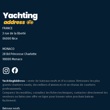
FRANCE
3 rue de la liberté
06000 Nice
MONACO
28 Bd Princesse Charlotte
98000 Monaco
YachtingAddress -
vente de bateaux neufs et d’occasion. Retrouvez les plus
grands chantiers navals, des milliers d’annonces et un réseau de courtiers
professionnels.
Comparez les modèles, consultez les fiches techniques, contactez directement les
vendeurs ou faites une offre en ligne pour trouver votre prochain bateau
facilement.
Bateaux neufs