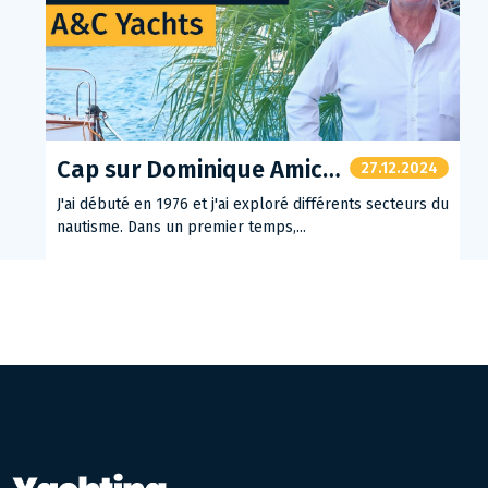
Cap sur Dominique Amice - A&C Yachts
27.12.2024
J'ai débuté en 1976 et j'ai exploré différents secteurs du
nautisme. Dans un premier temps,...