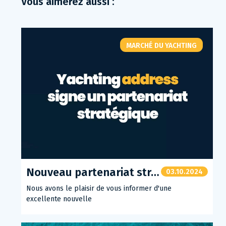
Vous aimerez aussi :
MARCHÉ DU YACHTING
Nouveau partenariat stratégique : vos annonces encore plus visibles !
03.10.2024
Nous avons le plaisir de vous informer d'une
excellente nouvelle