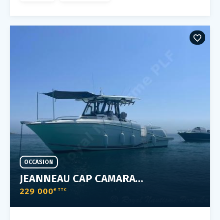
OCCASION
JEANNEAU CAP CAMARAT 10.5 CC
229 000
€ TTC