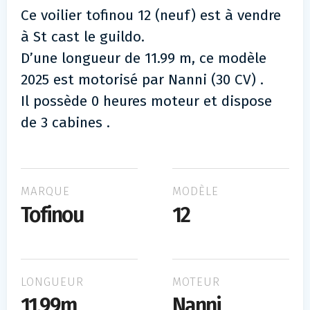
Ce voilier tofinou 12 (neuf) est à vendre
à St cast le guildo.
D’une longueur de 11.99 m, ce modèle
2025 est motorisé par Nanni (30 CV) .
Il possède 0 heures moteur et dispose
de 3 cabines .
MARQUE
MODÈLE
Tofinou
12
LONGUEUR
MOTEUR
11.99m
Nanni