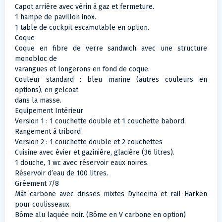
Capot arrière avec vérin à gaz et fermeture.
1 hampe de pavillon inox.
1 table de cockpit escamotable en option.
Coque
Coque en fibre de verre sandwich avec une structure
monobloc de
varangues et longerons en fond de coque.
Couleur standard : bleu marine (autres couleurs en
options), en gelcoat
dans la masse.
Equipement Intérieur
Version 1 : 1 couchette double et 1 couchette babord.
Rangement à tribord
Version 2 : 1 couchette double et 2 couchettes
Cuisine avec évier et gazinière, glacière (36 litres).
1 douche, 1 wc avec réservoir eaux noires.
Réservoir d’eau de 100 litres.
Gréement 7/8
Mât carbone avec drisses mixtes Dyneema et rail Harken
pour coulisseaux.
Bôme alu laquée noir. (Bôme en V carbone en option)