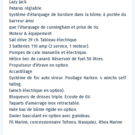
Lazy Jack.
Pataras réglable.
Système d’étarquage de bordure dans la bôme, à portée du
barreur ainsi
que l’étarquage de cunningham et prise de ris.
Moteur & équipement
Sail drive 29 ch. Tableau électrique.
3 batteries 110 amp (2 service, 1 moteur).
Pompes de cale manuelle et électrique.
Hélice bec de canard. Réservoir de fuel 50 litres.
Propulseur d’étrave en option.
Accastillage
Système de foc auto vireur. Pouliage Harken. 4 winchs self
tailing.
(winch électrique en option).
Bloqueurs de drisses triple. Ecoute de GV.
Taquets d’amarrage inox retractable.
Hale bas de bôme rigide en option.
Davier basculant en option avec guindeau.
Fil Marine, concessionnaire Tofinou, Wauquiez, Rhea Marine