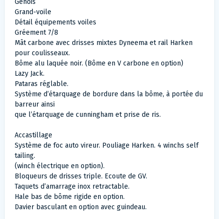
Génois
Grand-voile
Détail équipements voiles
Gréement 7/8
Mât carbone avec drisses mixtes Dyneema et rail Harken
pour coulisseaux.
Bôme alu laquée noir. (Bôme en V carbone en option)
Lazy Jack.
Pataras réglable.
Système d’étarquage de bordure dans la bôme, à portée du
barreur ainsi
que l’étarquage de cunningham et prise de ris.
Accastillage
Système de foc auto vireur. Pouliage Harken. 4 winchs self
tailing.
(winch électrique en option).
Bloqueurs de drisses triple. Ecoute de GV.
Taquets d’amarrage inox retractable.
Hale bas de bôme rigide en option.
Davier basculant en option avec guindeau.