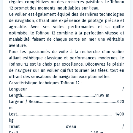
régates compétitives ou des croisières paisibles, le Tofinou
12 promet des moments inoubliables sur l'eau.
Ce voilier est également équipé des dernières technologies
de navigation, offrant une expérience de pilotage précise et
agréable. Avec ses voiles performantes et sa quille
optimisée, le Tofinou 12 combine à la perfection vitesse et
maniabilité, faisant de chaque sortie en mer une véritable
aventure.
Pour les passionnés de voile à la recherche d'un voilier
alliant esthétique classique et performances modernes, le
Tofinou 12 est le choix par excellence. Découvrez le plaisir
de naviguer sur un voilier qui fait tourner les têtes, tout en
offrant des sensations de navigation exceptionnelles.
Caractéristique techniques Tofinou 12 :
Longueur /
Length..................................................................................11,99 m
Largeur / Beam.......................................................................................3,20
m
Lest........................................................................................................... 1400
kg
Tirant d’eau /
Draft.................................................................................2,40 m