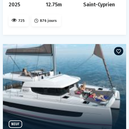
2025
12.75m
Saint-Cyprien
725
876 jours
NEUF