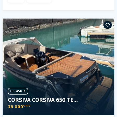
OCCASION
CORSIVA CORSIVA 650 TENDER CLASSIC
36 000
€ TTC