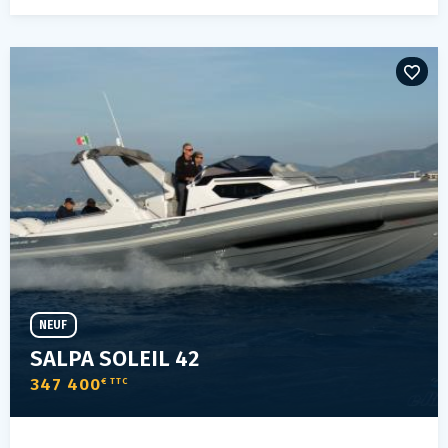
NEUF
SALPA SOLEIL 42
347 400
€ TTC