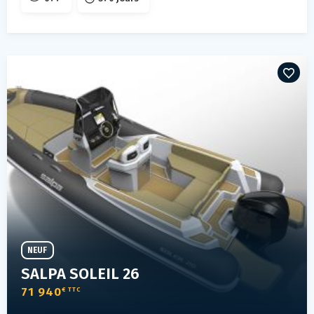
NEUF
SALPA SOLEIL 26
71 940
€ TTC