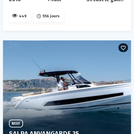
449
556 jours
NEUF
SALPA ANVANGARDE 35