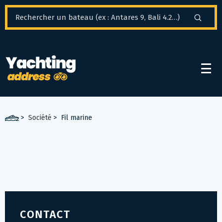
Panneau de gestion des cookies
>
Société
>
Fil marine
CONTACT