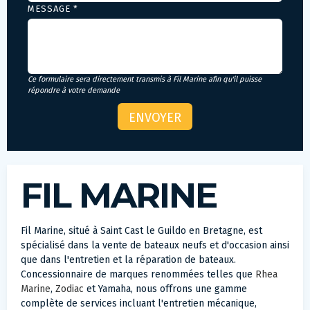
MESSAGE *
Ce formulaire sera directement transmis à Fil Marine afin qu'il puisse
répondre à votre demande
FIL MARINE
Fil Marine, situé à Saint Cast le Guildo en Bretagne, est
spécialisé dans la vente de bateaux neufs et d'occasion ainsi
que dans l'entretien et la réparation de bateaux.
Concessionnaire de marques renommées telles que
Rhea
Marine
,
Zodiac
et Yamaha, nous offrons une gamme
complète de services incluant l'entretien mécanique,