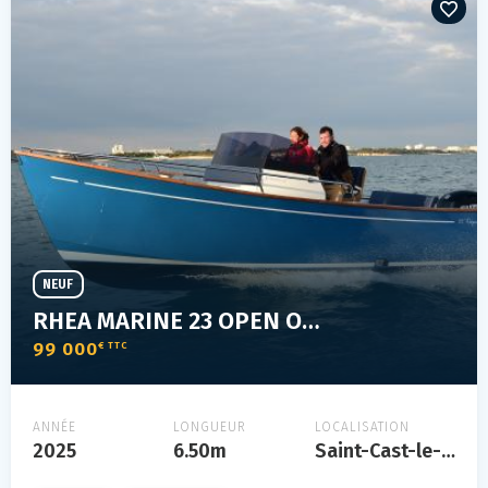
NEUF
RHEA MARINE 23 OPEN ORIGINE
99 000
€ TTC
ANNÉE
LONGUEUR
LOCALISATION
2025
6.50m
Saint-Cast-le-Guildo