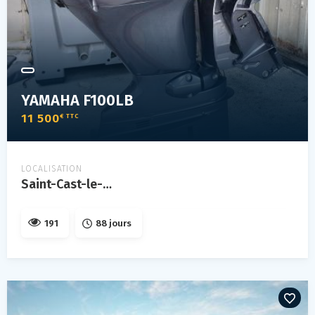
YAMAHA F100LB
11 500
€ TTC
LOCALISATION
Saint-Cast-le-Guildo
191
88 jours