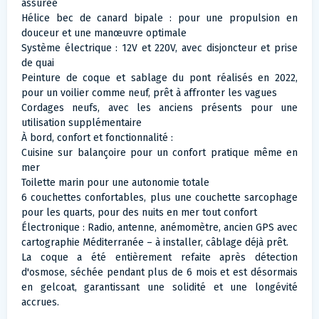
assurée
Hélice bec de canard bipale : pour une propulsion en
douceur et une manœuvre optimale
Système électrique : 12V et 220V, avec disjoncteur et prise
de quai
Peinture de coque et sablage du pont réalisés en 2022,
pour un voilier comme neuf, prêt à affronter les vagues
Cordages neufs, avec les anciens présents pour une
utilisation supplémentaire
À bord, confort et fonctionnalité :
Cuisine sur balançoire pour un confort pratique même en
mer
Toilette marin pour une autonomie totale
6 couchettes confortables, plus une couchette sarcophage
pour les quarts, pour des nuits en mer tout confort
Électronique : Radio, antenne, anémomètre, ancien GPS avec
cartographie Méditerranée – à installer, câblage déjà prêt.
La coque a été entièrement refaite après détection
d'osmose, séchée pendant plus de 6 mois et est désormais
en gelcoat, garantissant une solidité et une longévité
accrues.