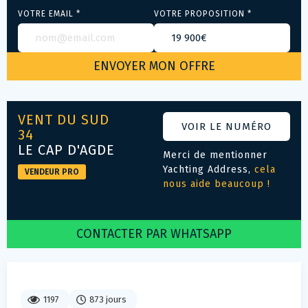
VOTRE EMAIL *
VOTRE PROPOSITION *
VENT DU SUD
VOIR LE NUMÉRO
34
LE CAP D'AGDE
Merci de mentionner
Yachting Address,
cela
VENDEUR PRO
nous aide beaucoup !
CONTACTER PAR WHATSAPP
1197
873 jours