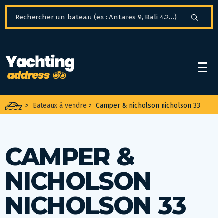
Panneau de gestion des cookies
>
Bateaux à vendre
>
Camper & nicholson nicholson 33
CAMPER &
NICHOLSON
NICHOLSON 33