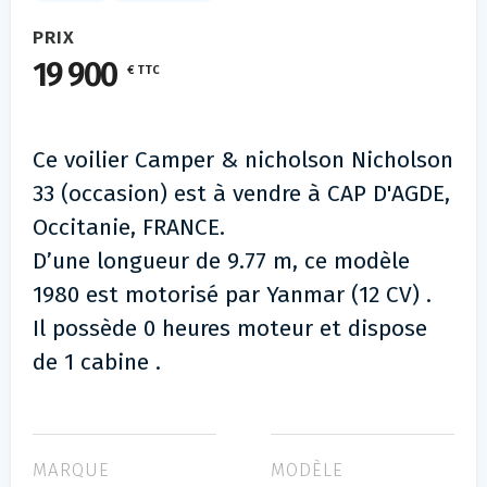
PRIX
19 900
€ TTC
Ce voilier Camper & nicholson Nicholson
33 (occasion) est à vendre à CAP D'AGDE,
Occitanie, FRANCE.
D’une longueur de 9.77 m, ce modèle
1980 est motorisé par Yanmar (12 CV) .
Il possède 0 heures moteur et dispose
de 1 cabine .
MARQUE
MODÈLE