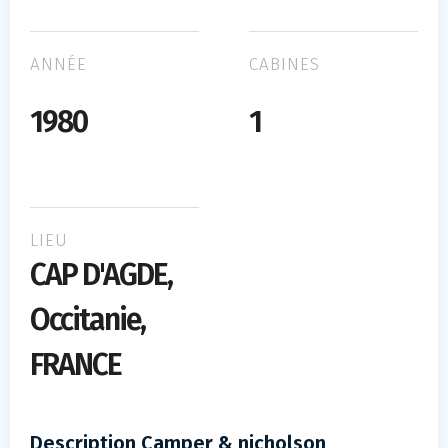
ANNÉE
CABINES
1980
1
LIEU
CAP D'AGDE,
Occitanie,
FRANCE
Description Camper & nicholson