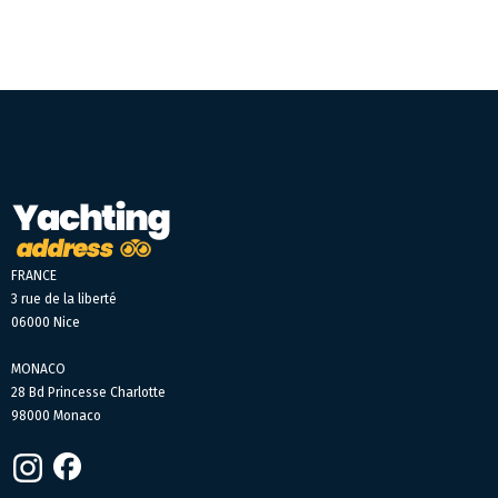
FRANCE
3 rue de la liberté
06000 Nice
MONACO
28 Bd Princesse Charlotte
98000 Monaco