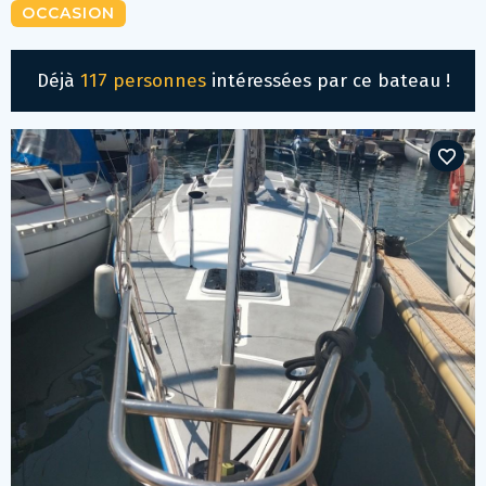
OCCASION
Déjà
117 personnes
intéressées par ce bateau !