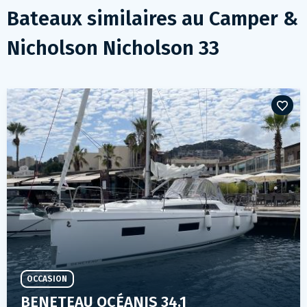
Bateaux similaires au
Camper &
Nicholson Nicholson 33
OCCASION
BENETEAU OCÉANIS 34.1