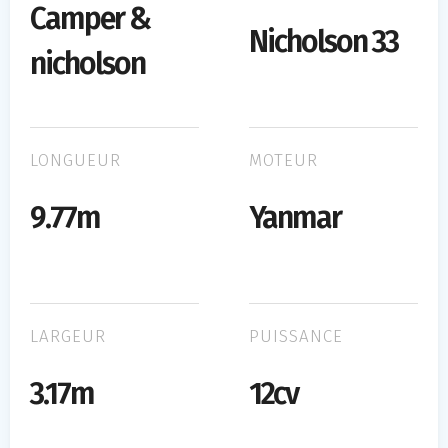
Camper &
Nicholson 33
nicholson
LONGUEUR
MOTEUR
9.77m
Yanmar
LARGEUR
PUISSANCE
3.17m
12cv