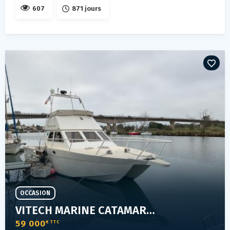
607
871 jours
OCCASION
VITECH MARINE CATAMARAN
59 000
€ TTC