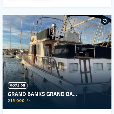
OCCASION
GRAND BANKS GRAND BANKS 46 CLASSIC
215 000
TTC