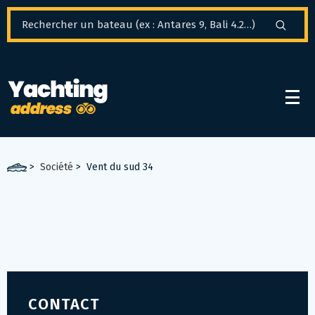
Panneau de gestion des cookies
>
Société
>
Vent du sud 34
CONTACT