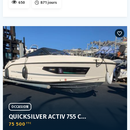
650
871 jours
OCCASION
QUICKSILVER ACTIV 755 CRUISER
75 500
TTC