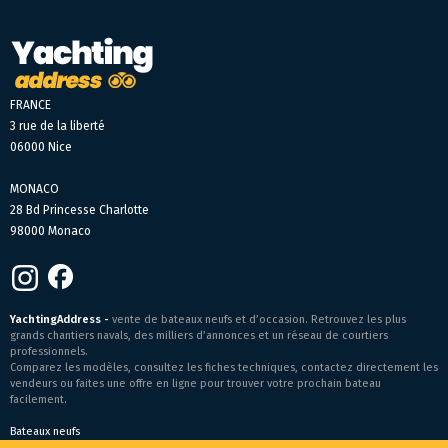
FRANCE
3 rue de la liberté
06000 Nice
MONACO
28 Bd Princesse Charlotte
98000 Monaco
YachtingAddress -
vente de bateaux neufs et d’occasion. Retrouvez les plus
grands chantiers navals, des milliers d’annonces et un réseau de courtiers
professionnels.
Comparez les modèles, consultez les fiches techniques, contactez directement les
vendeurs ou faites une offre en ligne pour trouver votre prochain bateau
facilement.
Bateaux neufs
Conditions générales de vente
-
Mentions légales