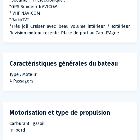
*Sécurité 7 P?Electronique :
*GPS Sondeur NAVICOM
* VHF NAVICOM
*RadioTVT
*Très joli Cruiser avec beau volume intérieur / extérieur,
Révision moteur récente, Place de port au Cap d?Agde
Caractéristiques générales du bateau
Type : Moteur
4 Passagers
Motorisation et type de propulsion
Carburant : gasoil
In-bord