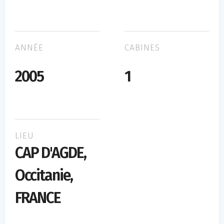
ANNÉE
CABINES
2005
1
LIEU
CAP D'AGDE,
Occitanie,
FRANCE