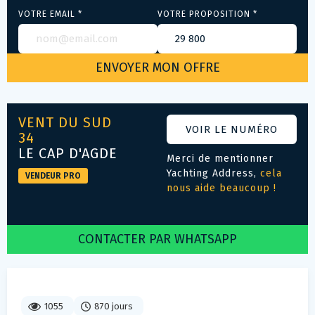
VOTRE EMAIL *
VOTRE PROPOSITION *
VENT DU SUD
VOIR LE NUMÉRO
34
LE CAP D'AGDE
Merci de mentionner
Yachting Address,
cela
VENDEUR PRO
nous aide beaucoup !
CONTACTER PAR WHATSAPP
1055
870 jours