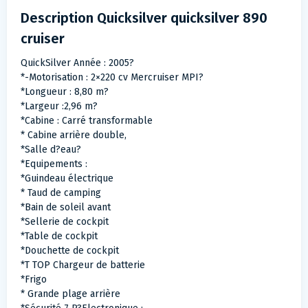
Description Quicksilver quicksilver 890
cruiser
QuickSilver Année : 2005?
*-Motorisation : 2×220 cv Mercruiser MPI?
*Longueur : 8,80 m?
*Largeur :2,96 m?
*Cabine : Carré transformable
* Cabine arrière double,
*Salle d?eau?
*Equipements :
*Guindeau électrique
* Taud de camping
*Bain de soleil avant
*Sellerie de cockpit
*Table de cockpit
*Douchette de cockpit
*T TOP Chargeur de batterie
*Frigo
* Grande plage arrière