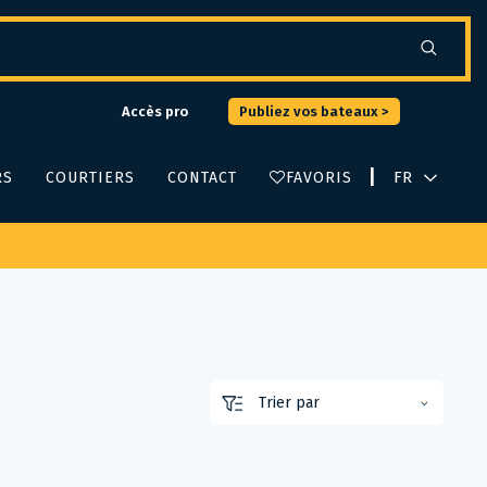
Accès pro
Publiez vos bateaux >
|
RS
COURTIERS
CONTACT
FAVORIS