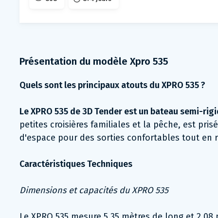
Présentation du modèle Xpro 535
Quels sont les principaux atouts du XPRO 535 ?
Le XPRO 535 de 3D Tender est un bateau semi-rigide
petites croisières familiales et la pêche, est pr
d'espace pour des sorties confortables tout en 
Caractéristiques Techniques
Dimensions et capacités du XPRO 535
Le XPRO 535 mesure 5.35 mètres de long et 2.08 