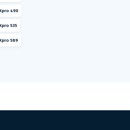
Xpro 490
Xpro 535
Xpro 589