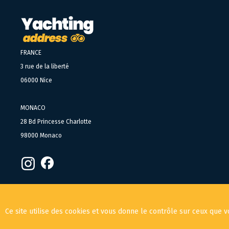
FRANCE
3 rue de la liberté
06000 Nice
MONACO
28 Bd Princesse Charlotte
98000 Monaco
Ce site utilise des cookies et vous donne le contrôle sur ceux que v