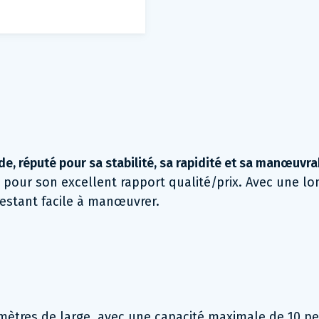
, réputé pour sa stabilité, sa rapidité et sa manœuvrab
isé pour son excellent rapport qualité/prix. Avec une l
restant facile à manœuvrer.
mètres de large, avec une capacité maximale de 10 pe