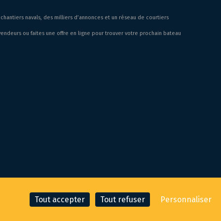
chantiers navals, des milliers d’annonces et un réseau de courtiers
endeurs ou faites une offre en ligne pour trouver votre prochain bateau
Tout accepter
Tout refuser
Personnaliser