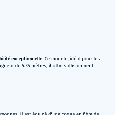
ilité exceptionnelle.
Ce modèle, idéal pour les
ongueur de 5.35 mètres, il offre suffisamment
rsonnes. Il est équipé d'une coque en fibre de