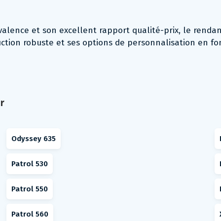
valence et son excellent rapport qualité-prix, le renda
ruction robuste et ses options de personnalisation en f
r
Odyssey 635
Patrol 530
Patrol 550
Patrol 560