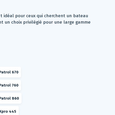
nt idéal pour ceux qui cherchent un bateau
ont un choix privilégié pour une large gamme
Patrol 670
Patrol 760
Patrol 860
Xpro 445