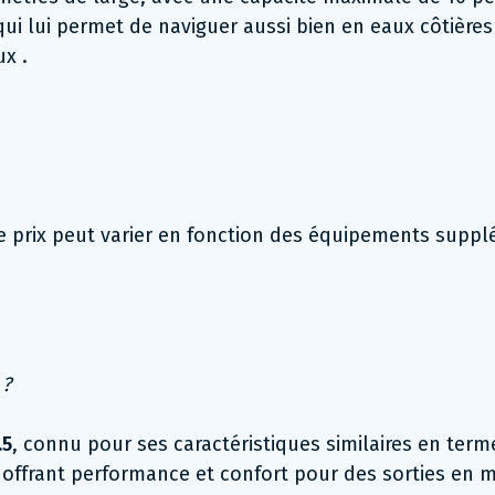
e qui lui permet de naviguer aussi bien en eaux côtière
x .
 prix peut varier en fonction des équipements supplé
 ?
.5
, connu pour ses caractéristiques similaires en term
 offrant performance et confort pour des sorties en m