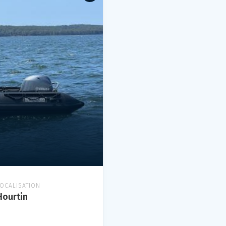
LOCALISATION
Hourtin