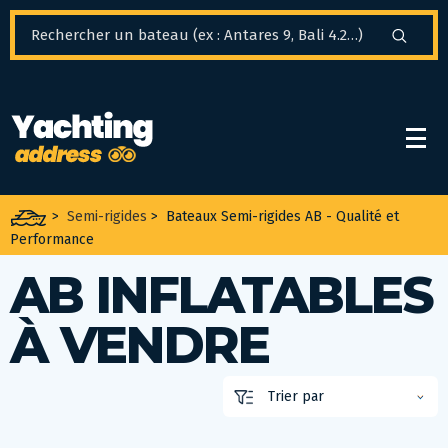
Panneau de gestion des cookies
>
Semi-rigides
>
Bateaux Semi-rigides AB - Qualité et
Performance
AB INFLATABLES
À VENDRE