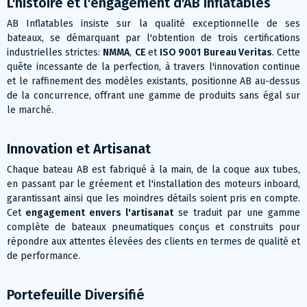
L'histoire et l'engagement d'AB Inflatables
AB Inflatables insiste sur la qualité exceptionnelle de ses
bateaux, se démarquant par l'obtention de trois certifications
industrielles strictes:
NMMA
,
CE
et
ISO 9001 Bureau Veritas
. Cette
quête incessante de la perfection, à travers l'innovation continue
et le raffinement des modèles existants, positionne AB au-dessus
de la concurrence, offrant une gamme de produits sans égal sur
le marché​​.
Innovation et Artisanat
Chaque bateau AB est fabriqué à la main, de la coque aux tubes,
en passant par le gréement et l'installation des moteurs inboard,
garantissant ainsi que les moindres détails soient pris en compte.
Cet
engagement envers l'artisanat
se traduit par une gamme
complète de bateaux pneumatiques conçus et construits pour
répondre aux attentes élevées des clients en termes de qualité et
de performance​​.
Portefeuille Diversifié