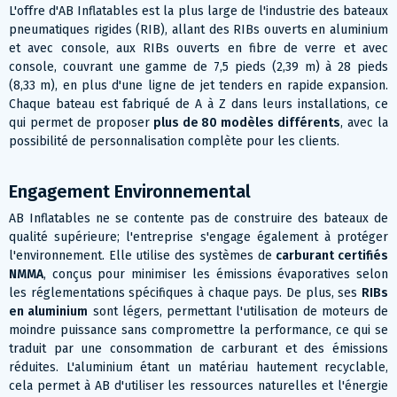
L'offre d'AB Inflatables est la plus large de l'industrie des bateaux
pneumatiques rigides (RIB), allant des RIBs ouverts en aluminium
et avec console, aux RIBs ouverts en fibre de verre et avec
console, couvrant une gamme de 7,5 pieds (2,39 m) à 28 pieds
(8,33 m), en plus d'une ligne de jet tenders en rapide expansion.
Chaque bateau est fabriqué de A à Z dans leurs installations, ce
qui permet de proposer
plus de 80 modèles différents
, avec la
possibilité de personnalisation complète pour les clients​​.
Engagement Environnemental
AB Inflatables ne se contente pas de construire des bateaux de
qualité supérieure; l'entreprise s'engage également à protéger
l'environnement. Elle utilise des systèmes de
carburant certifiés
NMMA
, conçus pour minimiser les émissions évaporatives selon
les réglementations spécifiques à chaque pays. De plus, ses
RIBs
en aluminium
sont légers, permettant l'utilisation de moteurs de
moindre puissance sans compromettre la performance, ce qui se
traduit par une consommation de carburant et des émissions
réduites. L'aluminium étant un matériau hautement recyclable,
cela permet à AB d'utiliser les ressources naturelles et l'énergie