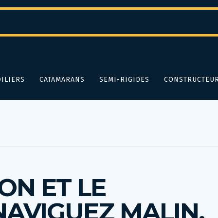
ILIERS
CATAMARANS
SEMI-RIGIDES
CONSTRUCTEU
ON ET LE
NAVIGUEZ MALIN,