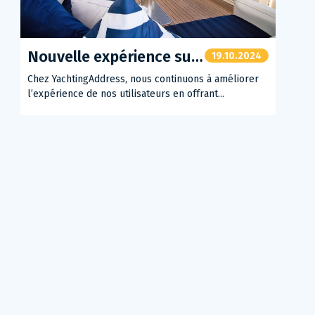
Nouvelle expérience sur YachtingAddress : Les visites virtuelles et vidéos à l’honneur
19.10.2024
Chez YachtingAddress, nous continuons à améliorer
l’expérience de nos utilisateurs en offrant...