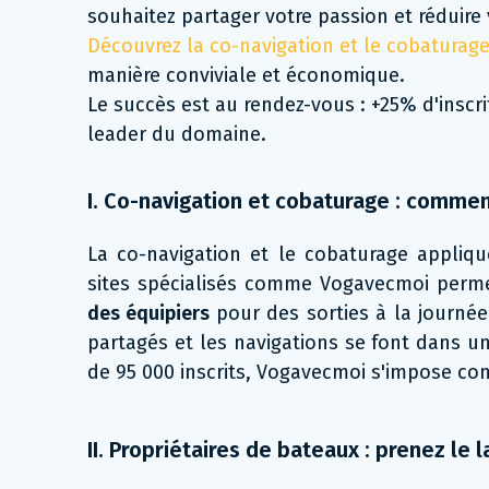
souhaitez partager votre passion et réduire v
Découvrez la co-navigation et le cobaturag
manière conviviale et économique.
Le succès est au rendez-vous : +25% d'insc
leader du domaine.
I. Co-navigation et cobaturage : comme
La co-navigation et le cobaturage appliqu
sites spécialisés comme Vogavecmoi perm
des équipiers
pour des sorties à la journé
partagés et les navigations se font dans un
de 95 000 inscrits, Vogavecmoi s'impose co
II. Propriétaires de bateaux : prenez le 