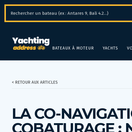
Panneau de gestion des cookies
BATEAUX À MOTEUR
YACHTS
VO
< RETOUR AUX ARTICLES
LA CO-NAVIGATI
COBATURAGE : 