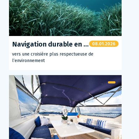
Navigation durable en mer : vers une croisière plus respectueuse de l’environnement
08.01.2026
vers une croisière plus respectueuse de
l’environnement