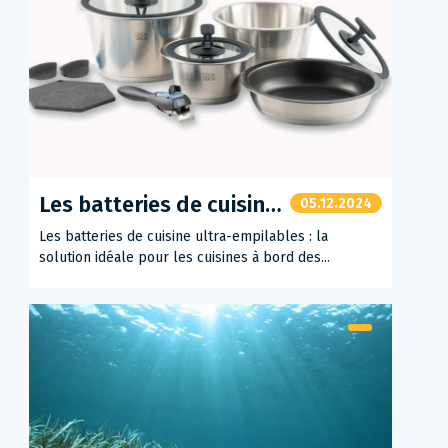
Les batteries de cuisine ultra-empilables : la solution idéale pour les cuisines à bord des bateaux
05.12.2024
Les batteries de cuisine ultra-empilables : la
solution idéale pour les cuisines à bord des...