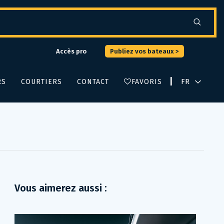
Accès pro
Publiez vos bateaux >
|
RS
COURTIERS
CONTACT
FAVORIS
Vous aimerez aussi :