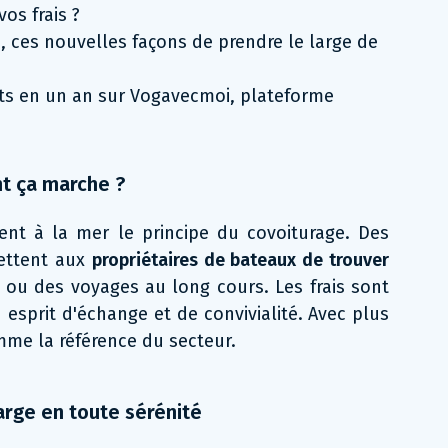
os frais ?
e
, ces nouvelles façons de prendre le large de
rits en un an sur Vogavecmoi, plateforme
nt ça marche ?
ent à la mer le principe du covoiturage. Des
ettent aux
propri
étaires de bateaux de trouver
e ou des voyages au long cours. Les frais sont
 esprit d'échange et de convivialité. Avec plus
mme la référence du secteur.
large en toute sérénité