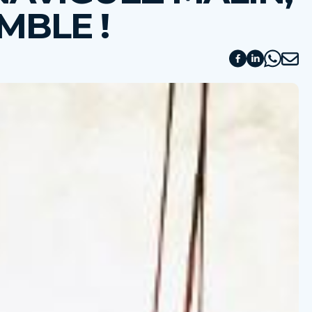
MBLE !