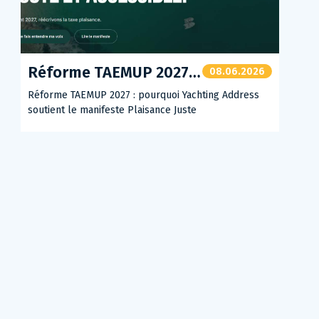
Réforme TAEMUP 2027 : pourquoi Yachting Address soutient le manifeste Plaisance Juste
08.06.2026
Réforme TAEMUP 2027 : pourquoi Yachting Address
soutient le manifeste Plaisance Juste