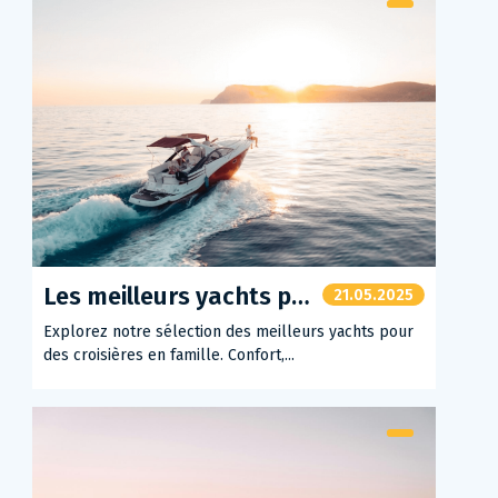
Les meilleurs yachts pour des croisières en famille
21.05.2025
Explorez notre sélection des meilleurs yachts pour
des croisières en famille. Confort,...