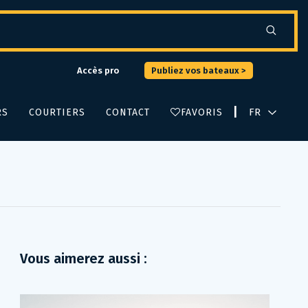
Accès pro
Publiez vos bateaux >
|
RS
COURTIERS
CONTACT
FAVORIS
Vous aimerez aussi :