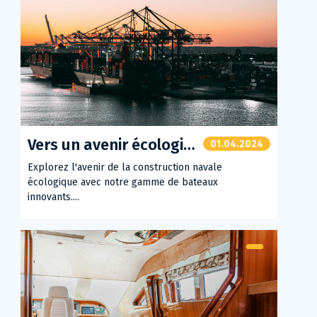
Vers un avenir écologique dans la construction navale
01.04.2024
Explorez l'avenir de la construction navale
écologique avec notre gamme de bateaux
innovants....