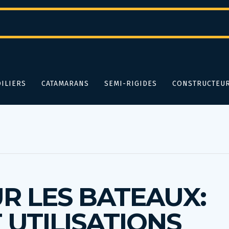
ILIERS
CATAMARANS
SEMI-RIGIDES
CONSTRUCTEU
R LES BATEAUX:
T UTILISATIONS