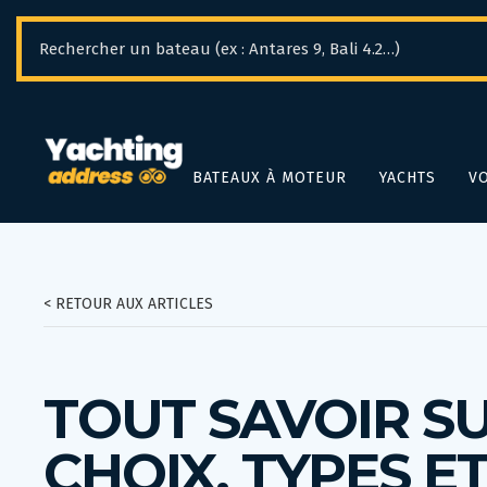
Panneau de gestion des cookies
BATEAUX À MOTEUR
YACHTS
VO
< RETOUR AUX ARTICLES
TOUT SAVOIR SU
CHOIX, TYPES E