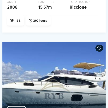
ANNÉE
LONGUEUR
LOCALISATION
2008
15.67m
Riccione
168
202 jours