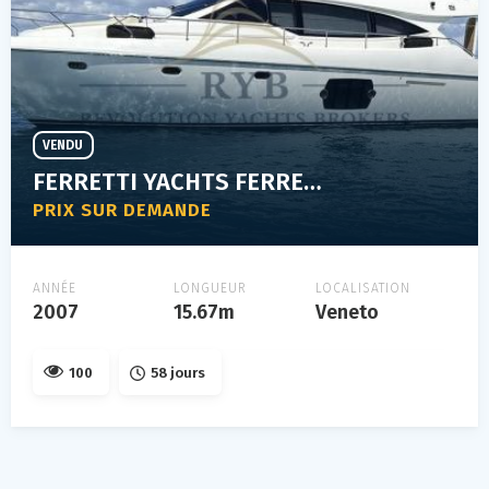
VENDU
FERRETTI YACHTS FERRETTI 510
PRIX SUR DEMANDE
ANNÉE
LONGUEUR
LOCALISATION
2007
15.67m
Veneto
100
58 jours