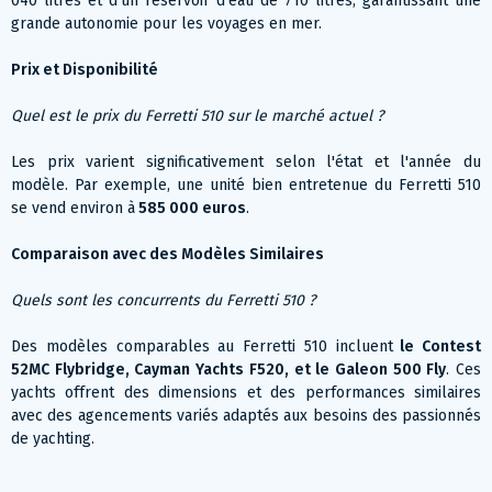
040 litres et d'un réservoir d'eau de 710 litres, garantissant une
grande autonomie pour les voyages en mer​.
Prix et Disponibilité
Quel est le prix du Ferretti 510 sur le marché actuel ?
Les prix varient significativement selon l'état et l'année du
modèle. Par exemple, une unité bien entretenue du Ferretti 510
se vend environ à
585 000 euros
.
Comparaison avec des Modèles Similaires
Quels sont les concurrents du Ferretti 510 ?
Des modèles comparables au Ferretti 510 incluent
le Contest
52MC Flybridge, Cayman Yachts F520, et le Galeon 500 Fly
. Ces
yachts offrent des dimensions et des performances similaires
avec des agencements variés adaptés aux besoins des passionnés
de yachting.