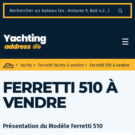
Panneau de gestion des cookies
>
Yachts
>
Ferretti Yachts à vendre
>
Ferretti 510 à vendre
FERRETTI 510 À
VENDRE
Présentation du Modèle Ferretti 510