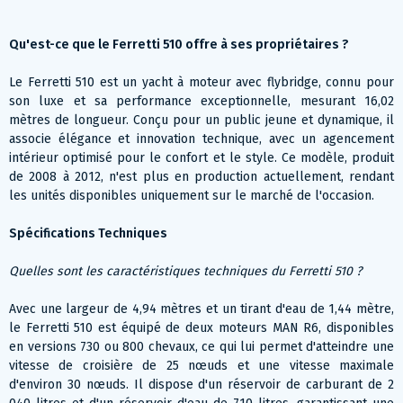
Qu'est-ce que le Ferretti 510 offre à ses propriétaires ?
Le Ferretti 510 est un yacht à moteur avec flybridge, connu pour
son luxe et sa performance exceptionnelle, mesurant 16,02
mètres de longueur. Conçu pour un public jeune et dynamique, il
associe élégance et innovation technique, avec un agencement
intérieur optimisé pour le confort et le style. Ce modèle, produit
de 2008 à 2012, n'est plus en production actuellement, rendant
les unités disponibles uniquement sur le marché de l'occasion.
Spécifications Techniques
Quelles sont les caractéristiques techniques du Ferretti 510 ?
Avec une largeur de 4,94 mètres et un tirant d'eau de 1,44 mètre,
le Ferretti 510 est équipé de deux moteurs MAN R6, disponibles
en versions 730 ou 800 chevaux, ce qui lui permet d'atteindre une
vitesse de croisière de 25 nœuds et une vitesse maximale
d'environ 30 nœuds. Il dispose d'un réservoir de carburant de 2