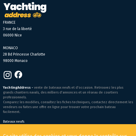
FRANCE
3 rue de la liberté
06000 Nice
MONACO
28 Bd Princesse Charlotte
98000 Monaco
YachtingAddress -
vente de bateaux neufs et d’occasion. Retrouvez les plus
grands chantiers navals, des milliers d’annonces et un réseau de courtiers
professionnels.
Comparez les modèles, consultez les fiches techniques, contactez directement les
vendeurs ou faites une offre en ligne pour trouver votre prochain bateau
facilement.
Bateaux neufs
Conditions générales de vente
-
Mentions légales