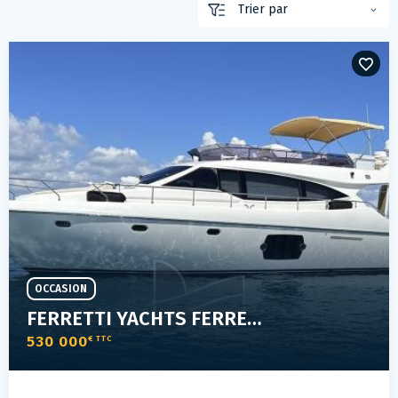
OCCASION
FERRETTI YACHTS FERRETTI 510
530 000
€ TTC