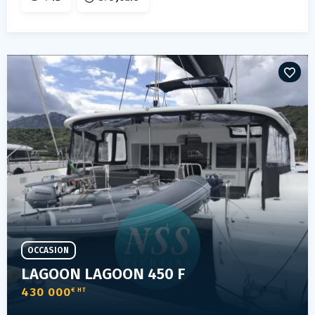
OCCASION
LAGOON LAGOON 450 F
430 000
€ HT