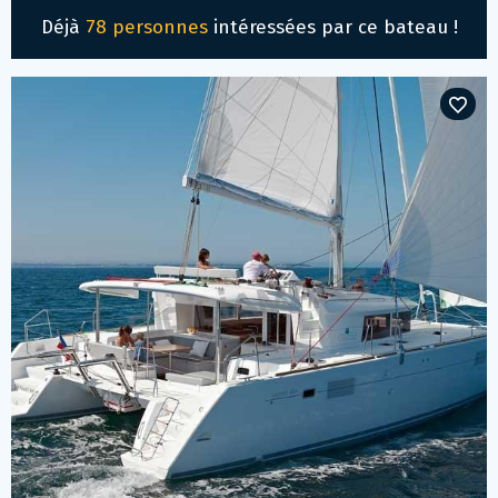
Déjà
78 personnes
intéressées par ce bateau !