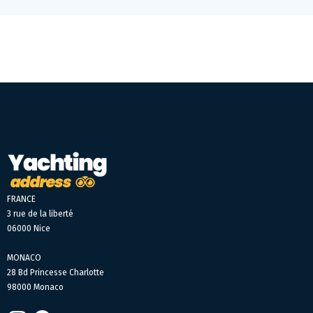
FRANCE
3 rue de la liberté
06000 Nice
MONACO
28 Bd Princesse Charlotte
98000 Monaco