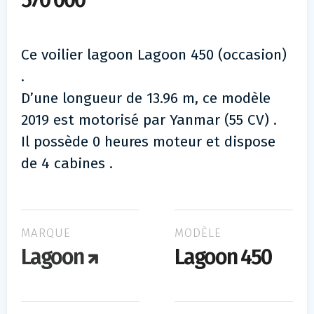
570 000
Ce voilier lagoon Lagoon 450 (occasion)
.
D’une longueur de 13.96 m, ce modèle
2019 est motorisé par Yanmar (55 CV) .
Il possède 0 heures moteur et dispose
de 4 cabines .
MARQUE
MODÈLE
Lagoon
Lagoon 450