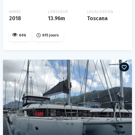
ANNÉE
LONGUEUR
LOCALISATION
2018
13.96m
Toscana
606
615 jours