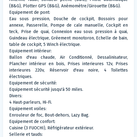
(B&G), Plotter GPS (B&G), Anémomètre/Girouette (B&G).
Equipement de pont:
Eau sous pression, Douche de cockpit, Bossoirs pour
annexe, Passerelle, Pompe de cale manuelle, Cockpit en
teck, Prise de quai, Connexion eau sous pression à quai,
Guindeau électrique, Gréement monotoron, Echelle de bain,
table de cockpit, 5 Winch électrique.
Equipement intérieur:
Ballon d'eau chaude, Air Conditionné, Dessalinisateur,
Plancher intérieur en bois, Prises interieures 12v, Prises
interieures 220v, Réservoir d'eau noire, 4 Toilettes
électriques.
Equipement de sécurité:
Equipement sécurité jusqu'à 50 miles.
Divers:
4 Haut-parleurs, Hi-Fi.
Equipement voiles:
Enrouleur de foc, Bout-dehors, Lazy Bag.
Equipement de confort:
Cuisine (3 FUOCHI), Réfrigérateur extérieur.
Sellerie et tauds: