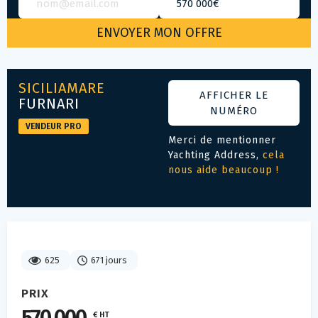
SICILIAMARE
AFFICHER LE
FURNARI
NUMÉRO
VENDEUR PRO
Merci de mentionner
Yachting Address,
cela
nous aide beaucoup !
625
671 jours
PRIX
€ HT