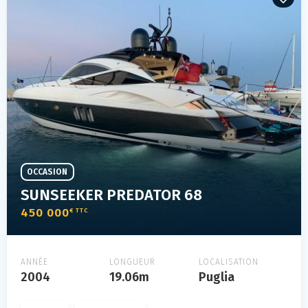
OCCASION
SUNSEEKER PREDATOR 68
450 000
€ TTC
ANNÉE
LONGUEUR
LOCALISATION
2004
19.06m
Puglia