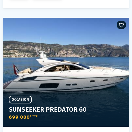
OCCASION
SUNSEEKER PREDATOR 60
699 000
€ TTC