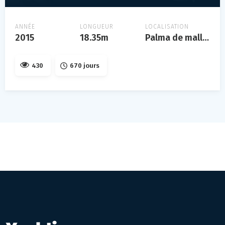
ANNÉE
LONGUEUR
LOCALISATION
2015
18.35m
Palma de mallorca
430
670 jours