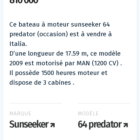
810 000
Ce bateau à moteur sunseeker 64
predator (occasion) est à vendre à
Italia.
D’une longueur de 17.59 m, ce modèle
2009 est motorisé par MAN (1200 CV) .
Il possède 1500 heures moteur et
dispose de 3 cabines .
MARQUE
MODÈLE
Sunseeker
64 predator