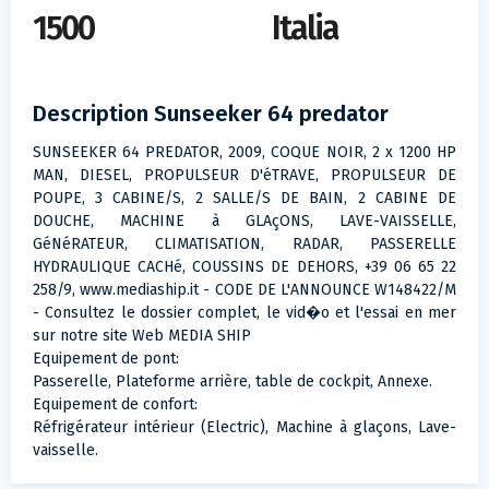
1500
Italia
Description Sunseeker 64 predator
SUNSEEKER 64 PREDATOR, 2009, COQUE NOIR, 2 x 1200 HP
MAN, DIESEL, PROPULSEUR D'éTRAVE, PROPULSEUR DE
POUPE, 3 CABINE/S, 2 SALLE/S DE BAIN, 2 CABINE DE
DOUCHE, MACHINE à GLAçONS, LAVE-VAISSELLE,
GéNéRATEUR, CLIMATISATION, RADAR, PASSERELLE
HYDRAULIQUE CACHé, COUSSINS DE DEHORS, +39 06 65 22
258/9, www.mediaship.it - CODE DE L'ANNOUNCE W148422/M
- Consultez le dossier complet, le vid�o et l'essai en mer
sur notre site Web MEDIA SHIP
Equipement de pont:
Passerelle, Plateforme arrière, table de cockpit, Annexe.
Equipement de confort:
Réfrigérateur intérieur (Electric), Machine à glaçons, Lave-
vaisselle.