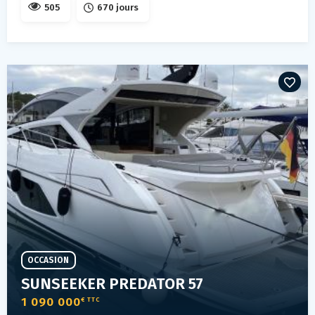
505
670 jours
OCCASION
SUNSEEKER PREDATOR 57
1 090 000
€ TTC