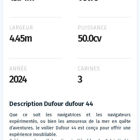
LARGEUR
PUISSANCE
4.45m
50.0cv
ANNÉE
CABINES
2024
3
Description Dufour dufour 44
Que ce soit les navigatrices et les navigateurs
expérimentés, ou bien les amoureux de la mer en quête
d’aventures, le voilier Dufour 44 est conçu pour offrir une
expérience inoubliable.