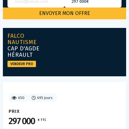
FALCO
NAUTISME
CAP D'AGDE
HÉRAULT
VENDEUR PRO
650
695 jours
PRIX
297 000
€ TTC