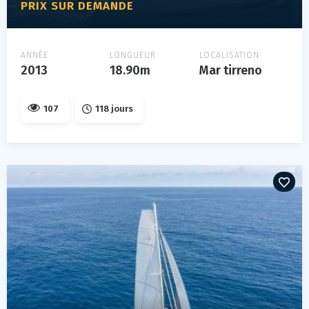
PRIX SUR DEMANDE
ANNÉE
LONGUEUR
LOCALISATION
2013
18.90m
Mar tirreno
107
118 jours