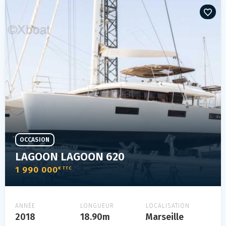
OCCASION
LAGOON LAGOON 620
1 990 000
€ TTC
ANNÉE
LONGUEUR
LOCALISATION
2018
18.90m
Marseille