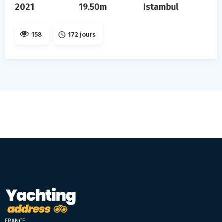
2021
19.50m
Istambul
158
172 jours
FRANCE