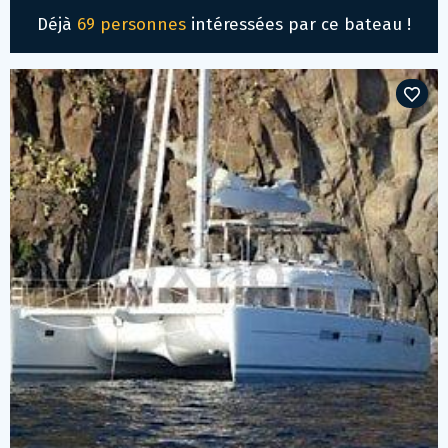
Déjà
69 personnes
intéressées par ce bateau !