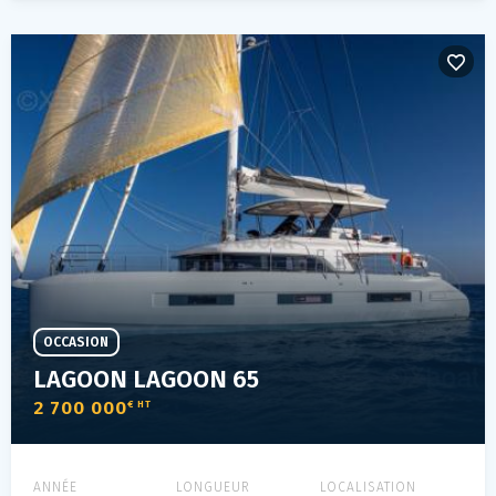
OCCASION
LAGOON LAGOON 65
2 700 000
€ HT
ANNÉE
LONGUEUR
LOCALISATION