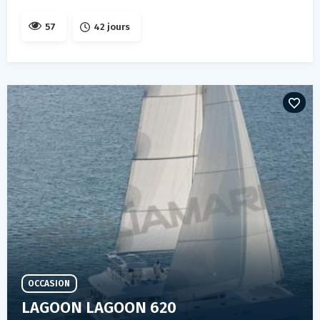
57
42 jours
OCCASION
LAGOON LAGOON 620