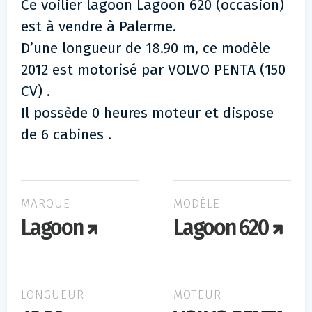
Ce voilier lagoon Lagoon 620 (occasion)
est à vendre à Palerme.
D’une longueur de 18.90 m, ce modèle
2012 est motorisé par VOLVO PENTA (150
CV) .
Il possède 0 heures moteur et dispose
de 6 cabines .
MARQUE
MODÈLE
Lagoon
Lagoon 620
LONGUEUR
MOTEUR