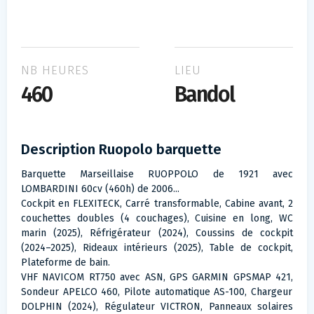
NB HEURES
LIEU
460
Bandol
Description Ruopolo barquette
Barquette Marseillaise RUOPPOLO de 1921 avec
LOMBARDINI 60cv (460h) de 2006...
Cockpit en FLEXITECK, Carré transformable, Cabine avant, 2
couchettes doubles (4 couchages), Cuisine en long, WC
marin (2025), Réfrigérateur (2024), Coussins de cockpit
(2024–2025), Rideaux intérieurs (2025), Table de cockpit,
Plateforme de bain.
VHF NAVICOM RT750 avec ASN, GPS GARMIN GPSMAP 421,
Sondeur APELCO 460, Pilote automatique AS-100, Chargeur
DOLPHIN (2024), Régulateur VICTRON, Panneaux solaires