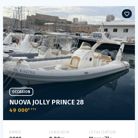
OCCASION
NUOVA JOLLY PRINCE 28
49 000
€ TTC
ANNÉE
LONGUEUR
LOCALISATION