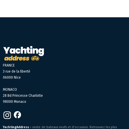
FRANCE
3 rue de la liberté
06000 Nice
MONACO
28 Bd Princesse Charlotte
98000 Monaco
YachtingAddress -
vente de bateaux neufs et d’occasion. Retrouvez les plus