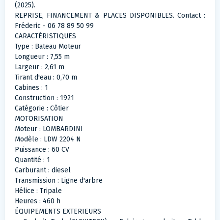
(2025).
REPRISE, FINANCEMENT & PLACES DISPONIBLES. Contact :
Fréderic - 06 78 89 50 99
CARACTÉRISTIQUES
Type : Bateau Moteur
Longueur : 7,55 m
Largeur : 2,61 m
Tirant d'eau : 0,70 m
Cabines : 1
Construction : 1921
Catégorie : Côtier
MOTORISATION
Moteur : LOMBARDINI
Modèle : LDW 2204 N
Puissance : 60 CV
Quantité : 1
Carburant : diesel
Transmission : Ligne d'arbre
Hélice : Tripale
Heures : 460 h
ÉQUIPEMENTS EXTERIEURS