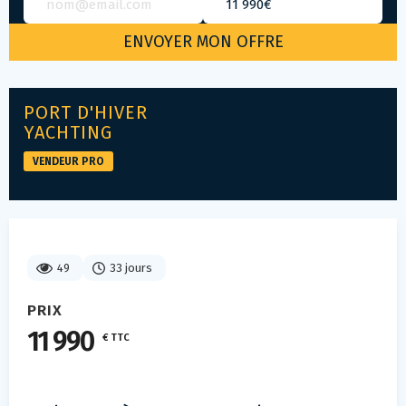
PORT D'HIVER
YACHTING
VENDEUR PRO
49
33 jours
PRIX
11 990
€ TTC