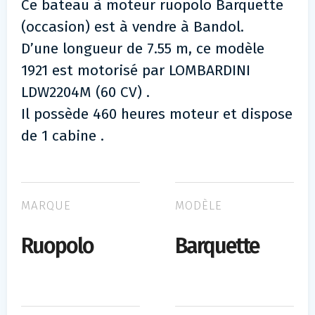
Ce bateau à moteur ruopolo Barquette
(occasion) est à vendre à Bandol.
D’une longueur de 7.55 m, ce modèle
1921 est motorisé par LOMBARDINI
LDW2204M (60 CV) .
Il possède 460 heures moteur et dispose
de 1 cabine .
MARQUE
MODÈLE
Ruopolo
Barquette