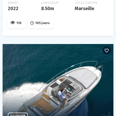
ANNÉE
LONGUEUR
LOCALISATION
2022
8.50m
Marseille
110
105 jours