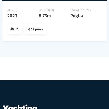
ANNÉE
LONGUEUR
LOCALISATION
2023
8.73m
Puglia
51
12 jours