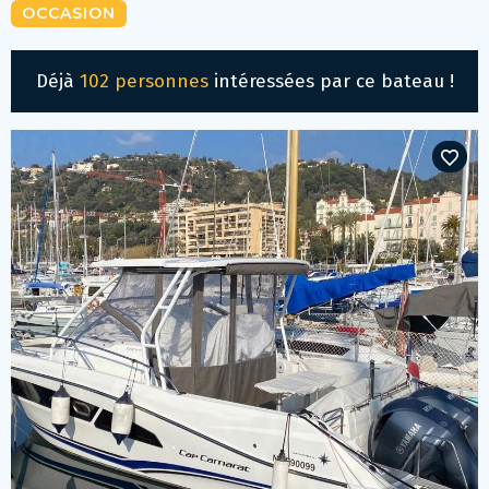
OCCASION
Déjà
102 personnes
intéressées par ce bateau !