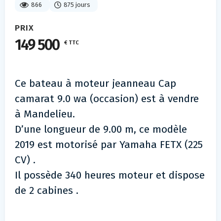
866
875 jours
PRIX
149 500
€ TTC
Ce bateau à moteur jeanneau Cap
camarat 9.0 wa (occasion) est à vendre
à Mandelieu.
D’une longueur de 9.00 m, ce modèle
2019 est motorisé par Yamaha FETX (225
CV) .
Il possède 340 heures moteur et dispose
de 2 cabines .