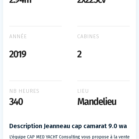
ANNÉE
CABINES
2019
2
NB HEURES
LIEU
340
Mandelieu
Description Jeanneau cap camarat 9.0 wa
L'équipe CAP MED YACHT Consulting vous propose à la vente