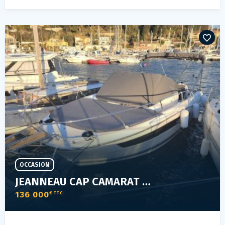
OCCASION
JEANNEAU CAP CAMARAT 9.0 WA
136 000
€ TTC