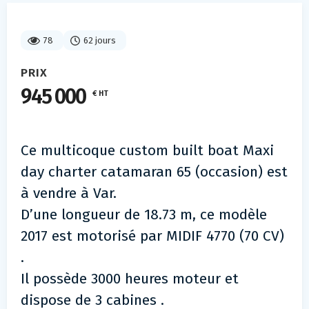
78
62 jours
PRIX
945 000
€ HT
Ce multicoque custom built boat Maxi
day charter catamaran 65 (occasion) est
à vendre à Var.
D’une longueur de 18.73 m, ce modèle
2017 est motorisé par MIDIF 4770 (70 CV)
.
Il possède 3000 heures moteur et
dispose de 3 cabines .