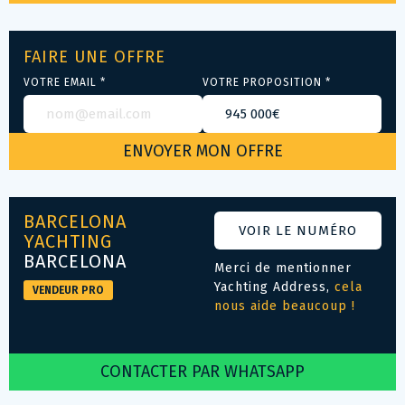
FAIRE UNE OFFRE
VOTRE EMAIL *
VOTRE PROPOSITION *
BARCELONA
VOIR LE NUMÉRO
YACHTING
BARCELONA
Merci de mentionner
Yachting Address,
cela
VENDEUR PRO
nous aide beaucoup !
CONTACTER PAR WHATSAPP