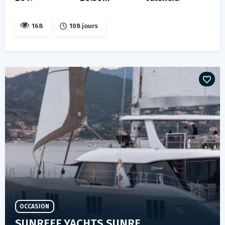
168
108 jours
OCCASION
SUNREEF YACHTS SUNREEF 70