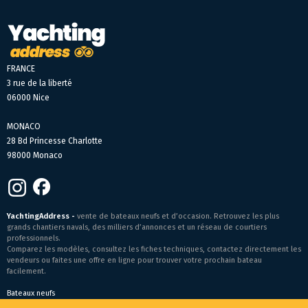
FRANCE
3 rue de la liberté
06000 Nice
MONACO
28 Bd Princesse Charlotte
98000 Monaco
YachtingAddress -
vente de bateaux neufs et d’occasion. Retrouvez les plus
grands chantiers navals, des milliers d’annonces et un réseau de courtiers
professionnels.
Comparez les modèles, consultez les fiches techniques, contactez directement les
vendeurs ou faites une offre en ligne pour trouver votre prochain bateau
facilement.
Bateaux neufs
Conditions générales de vente
-
Mentions légales