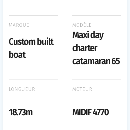
MARQUE
MODÈLE
Maxi day
Custom built
charter
boat
catamaran 65
LONGUEUR
MOTEUR
18.73m
MIDIF 4770