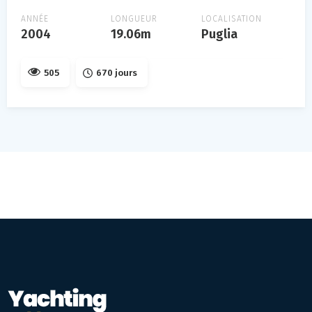
ANNÉE
LONGUEUR
LOCALISATION
2004
19.06m
Puglia
505
670 jours