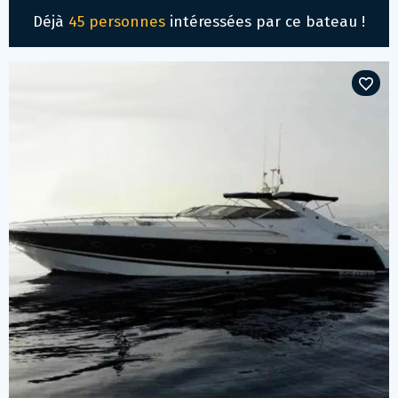
Déjà
45 personnes
intéressées par ce bateau !