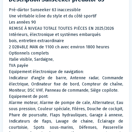
Pré-dártor Sunseeker 63 inaccessible
Une véritable icône du style et du côté sportif
Les années 90
REMISE À NIVEAU TOTALE TOUTES PIÈCES EN 2025/2026
Intérieurs, électronique et systèmes embarqués
bois, entretien extraordinaire
2 D2848LE MAN de 1100 ch avec environ 1800 heures
Optionnels complets
Italie visible, Sardaigne,
TVA payée
Equipement électronique de navigation:
Indicateur d'angle de barre, Antenne radar, Commande
électrique, Ordinateur fixe de bord, Compteur de chaîne,
Moniteur, DSC VHF, Panneau de commande, Siège copilote.
Equipement de pont:
Alarme moteur, Alarme de pompe de cale, Alternateur, Eau
sous pression, Couleur spéciale, Filères, Douche de cockpit,
Phare de poursuite, Flaps hydrauliques, Garage à annexe,
Indicateurs de flaps, Lavage de chaine, Éclairage de
courtoisie, Spots sous-marins, Défenses, Passerelle