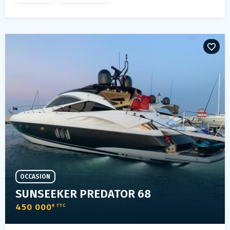
OCCASION
SUNSEEKER PREDATOR 68
450 000
€ TTC