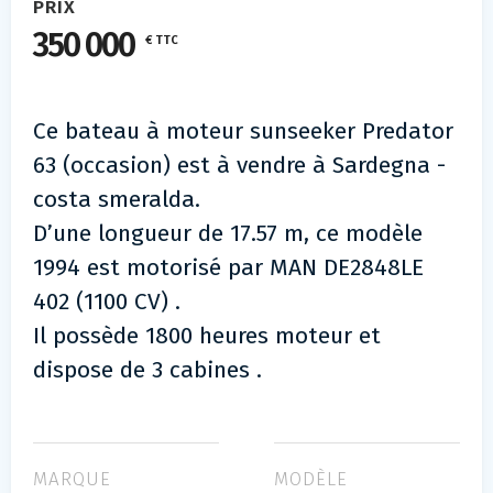
PRIX
350 000
€ TTC
Ce bateau à moteur sunseeker Predator
63 (occasion) est à vendre à Sardegna -
costa smeralda.
D’une longueur de 17.57 m, ce modèle
1994 est motorisé par MAN DE2848LE
402 (1100 CV) .
Il possède 1800 heures moteur et
dispose de 3 cabines .
MARQUE
MODÈLE