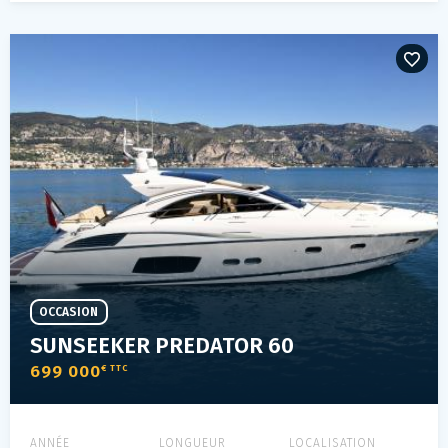
OCCASION
SUNSEEKER PREDATOR 60
699 000
€ TTC
ANNÉE
LONGUEUR
LOCALISATION