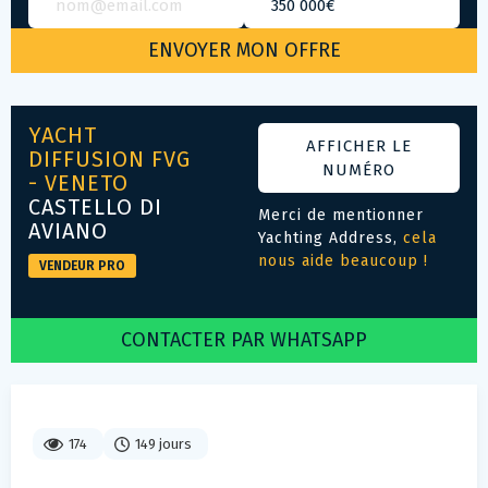
YACHT
AFFICHER LE
DIFFUSION FVG
NUMÉRO
- VENETO
CASTELLO DI
Merci de mentionner
AVIANO
Yachting Address,
cela
nous aide beaucoup !
VENDEUR PRO
CONTACTER PAR WHATSAPP
174
149 jours