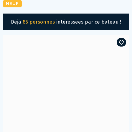
NEUF
Déjà
85 personnes
intéressées par ce bateau !