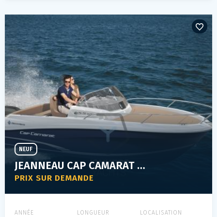
NEUF
JEANNEAU CAP CAMARAT 5.5 WA SERIE 2
PRIX SUR DEMANDE
ANNÉE
LONGUEUR
LOCALISATION