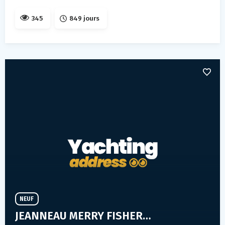
345
849 jours
NEUF
JEANNEAU MERRY FISHER 605 S2