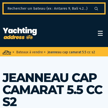
Panneau de gestion des cookies
>
Bateaux à vendre
>
Jeanneau cap camarat 5.5 cc s2
JEANNEAU CAP
CAMARAT 5.5 CC
S2