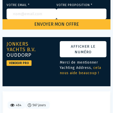
VOTRE EMAIL *
VOTRE PROPOSITION *
JONKERS
AFFICHER LE
YACHTS B.V.
NUMÉRO
OUDDORP
Merci de mentionner
VENDEUR PRO
Yachting Address,
cela
nous aide beaucoup !
484
567 jours