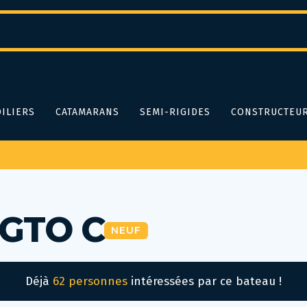
ILIERS
CATAMARANS
SEMI-RIGIDES
CONSTRUCTEU
 GTO C
NEUF
Déjà
62 personnes
intéressées par ce bateau !