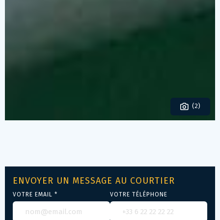
(2)
ENVOYER UN MESSAGE AU COURTIER
VOTRE EMAIL *
VOTRE TÉLÉPHONE