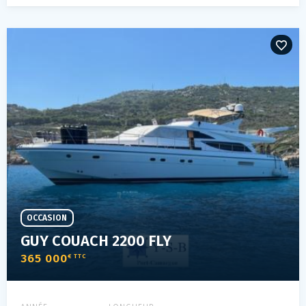
OCCASION
GUY COUACH 2200 FLY
365 000
€ TTC