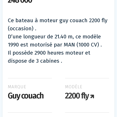
248 000
Ce bateau à moteur guy couach 2200 fly
(occasion) .
D’une longueur de 21.40 m, ce modèle
1990 est motorisé par MAN (1000 CV) .
Il possède 2900 heures moteur et
dispose de 3 cabines .
MARQUE
MODÈLE
Guy couach
2200 fly