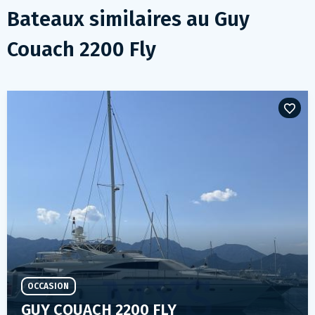
Bateaux similaires au
Guy
Couach 2200 Fly
OCCASION
GUY COUACH 2200 FLY