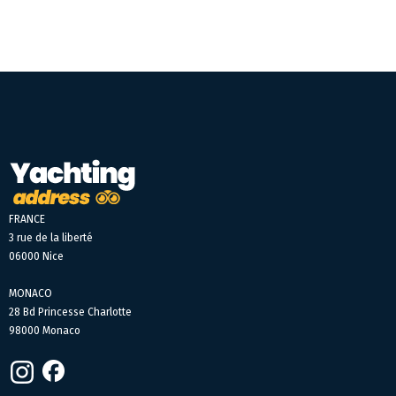
FRANCE
3 rue de la liberté
06000 Nice
MONACO
28 Bd Princesse Charlotte
98000 Monaco