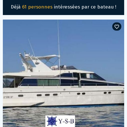
Déjà
61 personnes
intéressées par ce bateau !