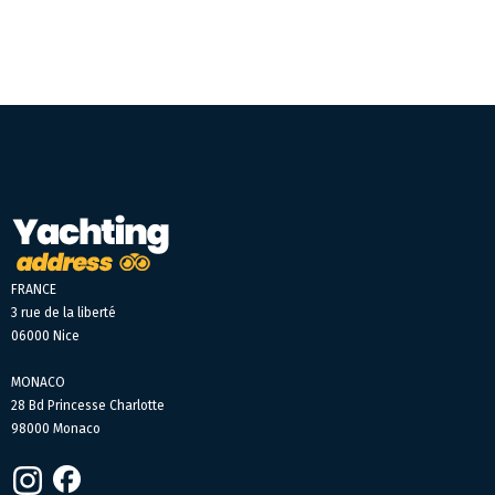
FRANCE
3 rue de la liberté
06000 Nice
MONACO
28 Bd Princesse Charlotte
98000 Monaco