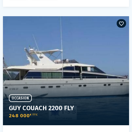
OCCASION
GUY COUACH 2200 FLY
248 000
€ TTC