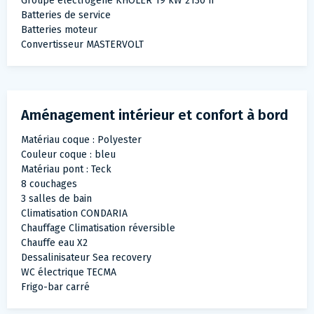
Groupe électrogène KHOLER 19 kW 2130 h
Batteries de service
Batteries moteur
Convertisseur MASTERVOLT
Aménagement intérieur et confort à bord
Matériau coque : Polyester
Couleur coque : bleu
Matériau pont : Teck
8 couchages
3 salles de bain
Climatisation CONDARIA
Chauffage Climatisation réversible
Chauffe eau X2
Dessalinisateur Sea recovery
WC électrique TECMA
Frigo-bar carré