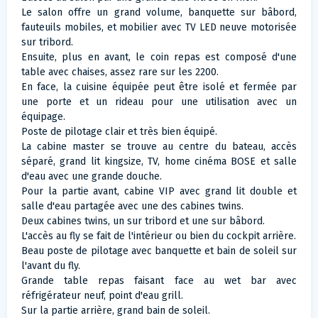
Le salon offre un grand volume, banquette sur bâbord,
fauteuils mobiles, et mobilier avec TV LED neuve motorisée
sur tribord.
Ensuite, plus en avant, le coin repas est composé d'une
table avec chaises, assez rare sur les 2200.
En face, la cuisine équipée peut être isolé et fermée par
une porte et un rideau pour une utilisation avec un
équipage.
Poste de pilotage clair et très bien équipé.
La cabine master se trouve au centre du bateau, accès
séparé, grand lit kingsize, TV, home cinéma BOSE et salle
d'eau avec une grande douche.
Pour la partie avant, cabine VIP avec grand lit double et
salle d'eau partagée avec une des cabines twins.
Deux cabines twins, un sur tribord et une sur bâbord.
L'accès au fly se fait de l'intérieur ou bien du cockpit arrière.
Beau poste de pilotage avec banquette et bain de soleil sur
l'avant du fly.
Grande table repas faisant face au wet bar avec
réfrigérateur neuf, point d'eau grill.
Sur la partie arrière, grand bain de soleil.