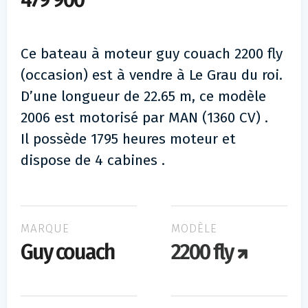
479 900
Ce bateau à moteur guy couach 2200 fly
(occasion) est à vendre à Le Grau du roi.
D’une longueur de 22.65 m, ce modèle
2006 est motorisé par MAN (1360 CV) .
Il possède 1795 heures moteur et
dispose de 4 cabines .
MARQUE
MODÈLE
Guy couach
2200 fly