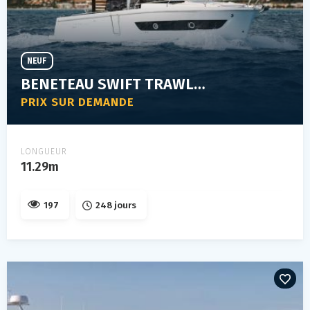
NEUF
BENETEAU SWIFT TRAWLER 37 FLY
PRIX SUR DEMANDE
LONGUEUR
11.29m
197
248 jours