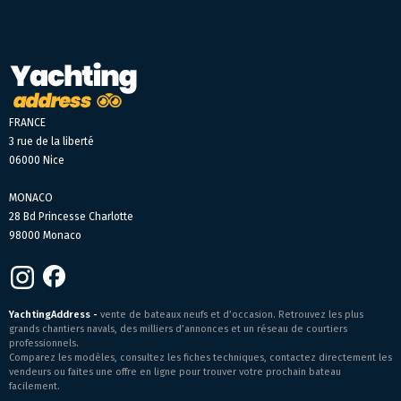
FRANCE
3 rue de la liberté
06000 Nice
MONACO
28 Bd Princesse Charlotte
98000 Monaco
YachtingAddress -
vente de bateaux neufs et d’occasion. Retrouvez les plus
grands chantiers navals, des milliers d’annonces et un réseau de courtiers
professionnels.
Comparez les modèles, consultez les fiches techniques, contactez directement les
vendeurs ou faites une offre en ligne pour trouver votre prochain bateau
facilement.