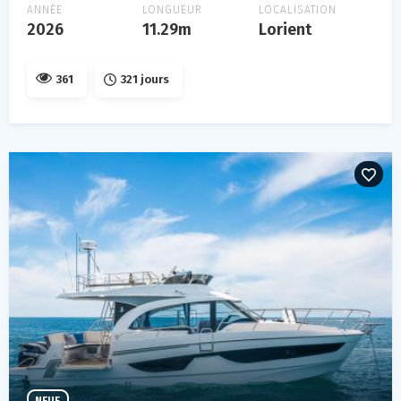
ANNÉE
LONGUEUR
LOCALISATION
2026
11.29m
Lorient
361
321 jours