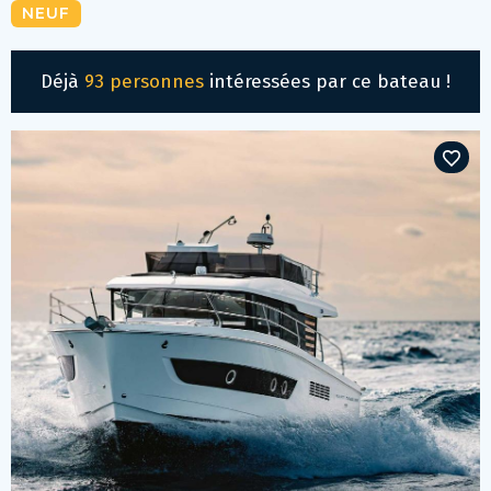
NEUF
Déjà
93 personnes
intéressées par ce bateau !