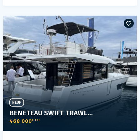
NEUF
BENETEAU SWIFT TRAWLER 37 FLY
468 000
€ TTC