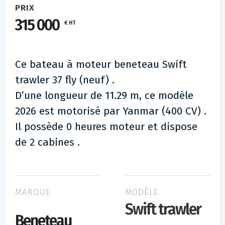
PRIX
315 000
€ HT
Ce bateau à moteur beneteau Swift
trawler 37 fly (neuf) .
D’une longueur de 11.29 m, ce modèle
2026 est motorisé par Yanmar (400 CV) .
Il possède 0 heures moteur et dispose
de 2 cabines .
MARQUE
MODÈLE
Swift trawler
Beneteau