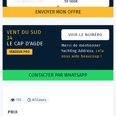
VENT DU SUD
VOIR LE NUMÉRO
34
LE CAP D'AGDE
Merci de mentionner
Yachting Address,
cela
VENDEUR PRO
nous aide beaucoup !
CONTACTER PAR WHATSAPP
731
873 jours
PRIX