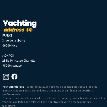
FRANCE
3 rue de la liberté
06000 Nice
MONACO
28 Bd Princesse Charlotte
98000 Monaco
YachtingAddress -
vente de bateaux neufs et d’occasion. Retrouvez les plus
grands chantiers navals, des milliers d’annonces et un réseau de courtiers
professionnels.
Comparez les modèles, consultez les fiches techniques, contactez directement les
vendeurs ou faites une offre en ligne pour trouver votre prochain bateau
facilement.