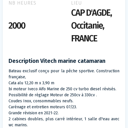
NB HEURES
LIEU
CAP D'AGDE,
2000
Occitanie,
FRANCE
Description Vitech marine catamaran
Bateau exclusif conçu pour la pêche sportive. Construction
française,
Cata alu 12,20 m x 3,90 m
bi moteur Iveco Aifo Marine de 250 cv turbo diesel révisés.
Possibilité de réglage Moteur de 250cv à 330cv .
Coudes Inox, consommables neufs.
Carénage et entretien moteurs 07/23.
Grande révision en 2021-22.
2 cabines doubles, plus carré intérieur, 1 salle d?eau avec
wc marins.