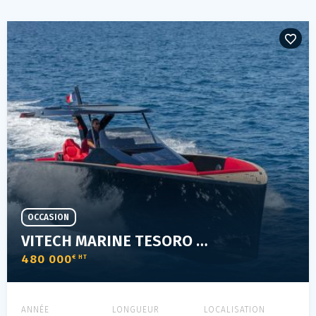
OCCASION
VITECH MARINE TESORO T40
480 000
€ HT
ANNÉE
LONGUEUR
LOCALISATION