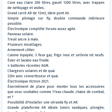
Cuve eau claire 200 litres, gasoil 1200 litres, avec trappes
de nettoyage et visites.
Grand carré AR de 12m2, idem pont AV.
Simple pilotage sur fly, double commande intérieure
possible.
Électronique complète Furuno assez agée.
Panneau solaire.
Treuil ancre à main.
Plusieurs mouillages.
Armement côtier.
Cuisine équipée, 3 feux gaz, frigo Inox et sellerie int neufs.
Évier et lavabo eau froide.
4 batteries récentes AGM.
Chargeurs solaires et de quai.
220v avec convertisseur et quai.
Électronique Victron 2021.
Énormément de place pour monter tous les accessoires
que vous souhaitez comme l?eau chaude, chaise de combat,
et ?
Possibilité d?installer une véranda fly et AR.
Grande plateforme AR idéale loisirs nautiques, plongée,