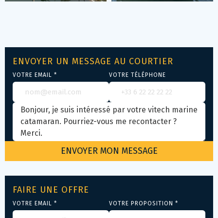
ENVOYER UN MESSAGE AU COURTIER
VOTRE EMAIL *
VOTRE TÉLÉPHONE
FAIRE UNE OFFRE
VOTRE EMAIL *
VOTRE PROPOSITION *