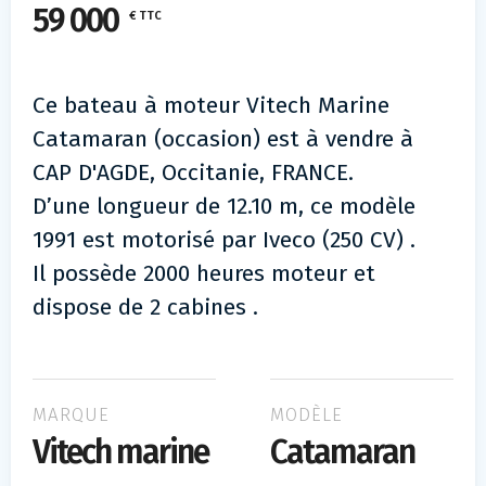
59 000
€ TTC
Ce bateau à moteur Vitech Marine
Catamaran (occasion) est à vendre à
CAP D'AGDE, Occitanie, FRANCE.
D’une longueur de 12.10 m, ce modèle
1991 est motorisé par Iveco (250 CV) .
Il possède 2000 heures moteur et
dispose de 2 cabines .
MARQUE
MODÈLE
Vitech marine
Catamaran