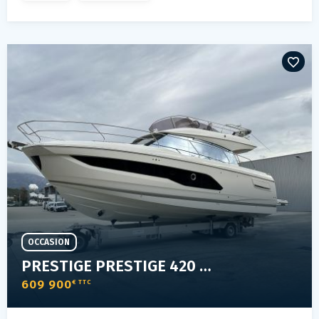
OCCASION
PRESTIGE PRESTIGE 420 FLY
609 900
€ TTC