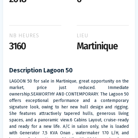
NB HEURES
LIEU
3160
Martinique
Description Lagoon 50
LAGOON 50 for sale in Martinique, great opportunity on the
market, price just reduced. Immediate
ownership.SEAWORTHY AND CONTEMPORARY. The Lagoon 50
offers exceptional performance and a contemporary
signature look, owing to her new hull design and rigging.
She features attractively tapered hulls, generous living
spaces, and a panoramic view.6 Cabins Layout, cruise-ready
and ready for a new life. A/C in salon only, she is loaded
with Generator 7,5 KVA Onan , watermaker 170 L/H, and