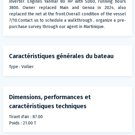
inverter. Engines Yanmar 80 HP with SD60, running hours
3800. Owner replaced Main and Genoa in 2024, also
replaced the net at the front.Overall condition of the vessel
7/10.Contact us to schedule a walkthrough , organize a pre-
purchase survey through our agent in Martinique.
Caractéristiques générales du bateau
Type : Voilier
Dimensions, performances et
caractéristiques techniques
Tirant d'air : 87.00
Poids : 21.00 T