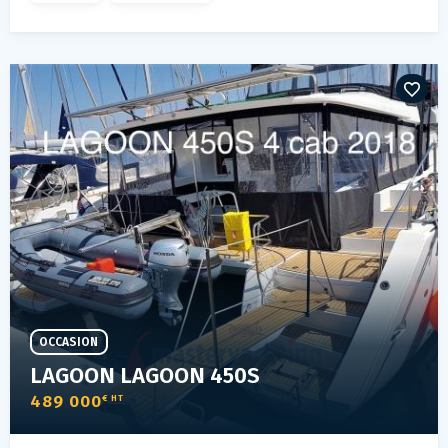
OCCASION
LAGOON LAGOON 450S
489 000
€ HT