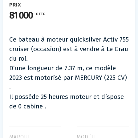
PRIX
81 000
€ TTC
Ce bateau à moteur quicksilver Activ 755
cruiser (occasion) est à vendre à Le Grau
du roi.
D’une longueur de 7.37 m, ce modèle
2023 est motorisé par MERCURY (225 CV)
.
Il possède 25 heures moteur et dispose
de 0 cabine .
MARQUE
MODÈLE