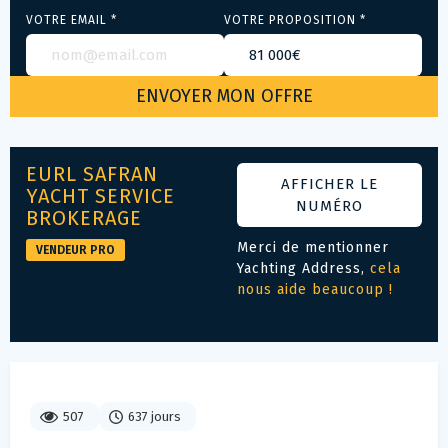
VOTRE EMAIL *
VOTRE PROPOSITION *
EURL SAFRAN
AFFICHER LE
YACHT SERVICE
NUMÉRO
BROKERAGE
Merci de mentionner
VENDEUR PRO
Yachting Address,
cela
nous aide beaucoup !
507
637 jours