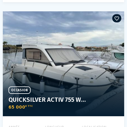
OCCASION
QUICKSILVER ACTIV 755 WEEKEND
65 000
€ TTC