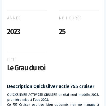
ANNÉE
NB HEURES
2023
25
LIEU
Le Grau du roi
Description Quicksilver activ 755 cruiser
QUICKSILVER ACTIV 755 CRUISER en état neuf, modèle 2023,
première mise à l'eau 2023.
Ce 755 Cruiser est très bien optionné, rien ne manque à