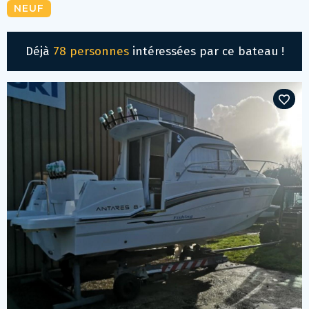
NEUF
Déjà
78 personnes
intéressées par ce bateau !