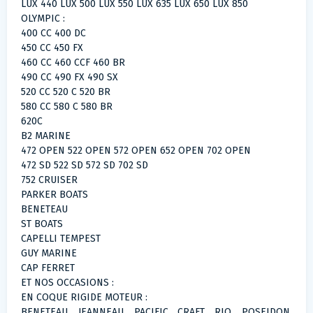
LUX 440 LUX 500 LUX 550 LUX 635 LUX 650 LUX 850
OLYMPIC :
400 CC 400 DC
450 CC 450 FX
460 CC 460 CCF 460 BR
490 CC 490 FX 490 SX
520 CC 520 C 520 BR
580 CC 580 C 580 BR
620C
B2 MARINE
472 OPEN 522 OPEN 572 OPEN 652 OPEN 702 OPEN
472 SD 522 SD 572 SD 702 SD
752 CRUISER
PARKER BOATS
BENETEAU
ST BOATS
CAPELLI TEMPEST
GUY MARINE
CAP FERRET
ET NOS OCCASIONS :
EN COQUE RIGIDE MOTEUR :
BENETEAU, JEANNEAU, PACIFIC CRAFT, RIO, POSEIDON,