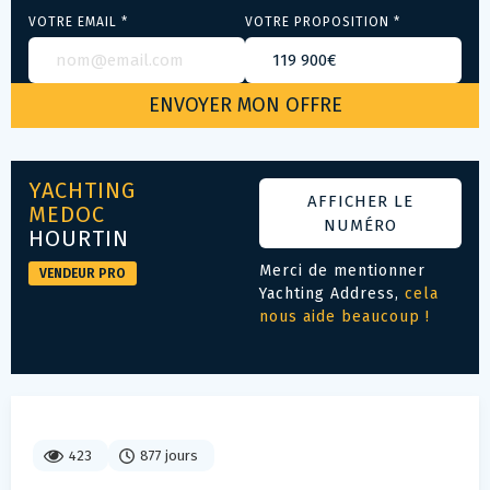
VOTRE EMAIL *
VOTRE PROPOSITION *
YACHTING
AFFICHER LE
MEDOC
NUMÉRO
HOURTIN
Merci de mentionner
VENDEUR PRO
Yachting Address,
cela
nous aide beaucoup !
423
877 jours