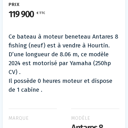
PRIX
119 900
€ TTC
Ce bateau à moteur beneteau Antares 8
fishing (neuf) est à vendre à Hourtin.
D’une longueur de 8.06 m, ce modèle
2024 est motorisé par Yamaha (250hp
CV) .
Il possède 0 heures moteur et dispose
de 1 cabine .
MARQUE
MODÈLE