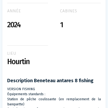
ANNÉE
CABINES
2024
1
LIEU
Hourtin
Description Beneteau antares 8 fishing
VERSION FISHING
Équipements standards :
Station de pêche coulissante (en remplacement de la
banquette)