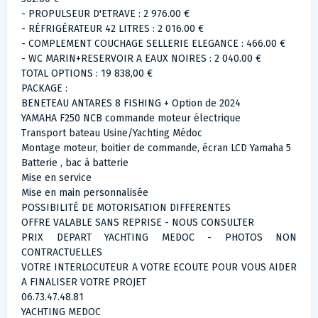
- PROPULSEUR D'ETRAVE : 2 976.00 €
- RÉFRIGÉRATEUR 42 LITRES : 2 016.00 €
- COMPLEMENT COUCHAGE SELLERIE ELEGANCE : 466.00 €
- WC MARIN+RESERVOIR A EAUX NOIRES : 2 040.00 €
TOTAL OPTIONS : 19 838,00 €
PACKAGE :
BENETEAU ANTARES 8 FISHING + Option de 2024
YAMAHA F250 NCB commande moteur électrique
Transport bateau Usine/Yachting Médoc
Montage moteur, boitier de commande, écran LCD Yamaha 5
Batterie , bac à batterie
Mise en service
Mise en main personnalisée
POSSIBILITÉ DE MOTORISATION DIFFERENTES
OFFRE VALABLE SANS REPRISE - NOUS CONSULTER
PRIX DEPART YACHTING MEDOC - PHOTOS NON
CONTRACTUELLES
VOTRE INTERLOCUTEUR A VOTRE ECOUTE POUR VOUS AIDER
A FINALISER VOTRE PROJET
06.73.47.48.81
YACHTING MEDOC