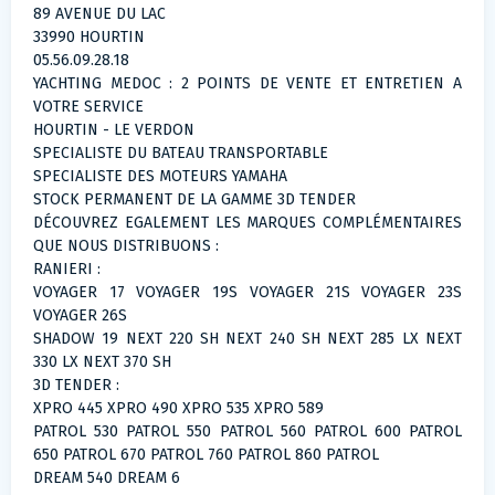
89 AVENUE DU LAC
33990 HOURTIN
05.56.09.28.18
YACHTING MEDOC : 2 POINTS DE VENTE ET ENTRETIEN A
VOTRE SERVICE
HOURTIN - LE VERDON
SPECIALISTE DU BATEAU TRANSPORTABLE
SPECIALISTE DES MOTEURS YAMAHA
STOCK PERMANENT DE LA GAMME 3D TENDER
DÉCOUVREZ EGALEMENT LES MARQUES COMPLÉMENTAIRES
QUE NOUS DISTRIBUONS :
RANIERI :
VOYAGER 17 VOYAGER 19S VOYAGER 21S VOYAGER 23S
VOYAGER 26S
SHADOW 19 NEXT 220 SH NEXT 240 SH NEXT 285 LX NEXT
330 LX NEXT 370 SH
3D TENDER :
XPRO 445 XPRO 490 XPRO 535 XPRO 589
PATROL 530 PATROL 550 PATROL 560 PATROL 600 PATROL
650 PATROL 670 PATROL 760 PATROL 860 PATROL
DREAM 540 DREAM 6