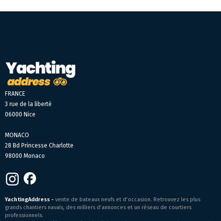
FRANCE
3 rue de la liberté
06000 Nice
MONACO
28 Bd Princesse Charlotte
98000 Monaco
YachtingAddress -
vente de bateaux neufs et d’occasion. Retrouvez les plus
grands chantiers navals, des milliers d’annonces et un réseau de courtiers
professionnels.