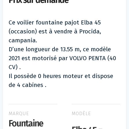
Prix sur demande
Ce voilier fountaine pajot Elba 45
(occasion) est à vendre à Procida,
campania.
D’une longueur de 13.55 m, ce modèle
2021 est motorisé par VOLVO PENTA (40
CV) .
Il possède 0 heures moteur et dispose
de 4 cabines .
MARQUE
MODÈLE
Fountaine