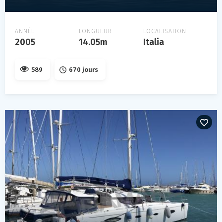
ANNÉE
LONGUEUR
LOCALISATION
2005
14.05m
Italia
589
670 jours