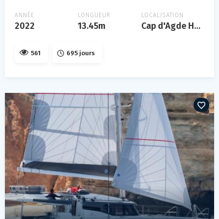
ANNÉE
LONGUEUR
LOCALISATION
2022
13.45m
Cap d'Agde Hérault
561
695 jours