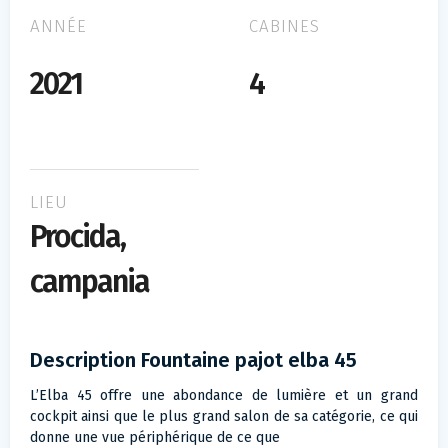
ANNÉE
CABINES
2021
4
LIEU
Procida,
campania
Description Fountaine pajot elba 45
L’Elba 45 offre une abondance de lumière et un grand
cockpit ainsi que le plus grand salon de sa catégorie, ce qui
donne une vue périphérique de ce que