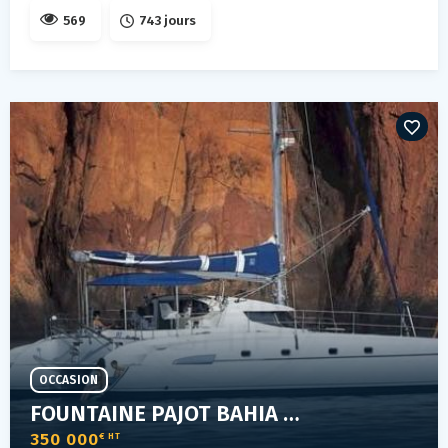
569
743 jours
OCCASION
FOUNTAINE PAJOT BAHIA 46
350 000
€ HT