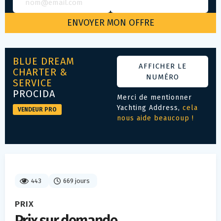
BLUE DREAM
AFFICHER LE
CHARTER &
NUMÉRO
SERVICE
PROCIDA
Merci de mentionner
Yachting Address,
cela
VENDEUR PRO
nous aide beaucoup !
443
669 jours
PRIX