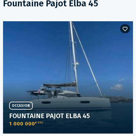
Fountaine Pajot Elba 45
OCCASION
FOUNTAINE PAJOT ELBA 45
1 000 000
€ TTC