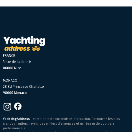
FRANCE
3 rue de la liberté
06000 Nice
MONACO
28 Bd Princesse Charlotte
98000 Monaco
YachtingAddress -
vente de bateaux neufs et d’occasion. Retrouvez les plus
grands chantiers navals, des milliers d’annonces et un réseau de courtiers
professionnels.