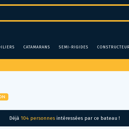
ILIERS
CATAMARANS
SEMI-RIGIDES
CONSTRUCTEU
ON
Déjà
104 personnes
intéressées par ce bateau !