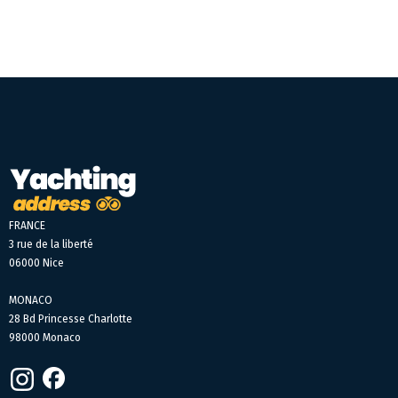
FRANCE
3 rue de la liberté
06000 Nice
MONACO
28 Bd Princesse Charlotte
98000 Monaco