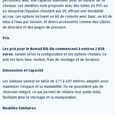
personnes, avec une capacité maximale pour un moteur de 30
chevaux. Les modèles sont proposés avec des tubes en PVC ou
en néoprène/hypalon résistant aux UV, offrant une durabilité
accrue. Les options incluent un kit de console avec banc, un kit de
mise à l'eau par bossoir, et divers accessoires comme des câbles
de direction et des jauges de pression​​.
Prix
Les prix pour le Nomad Rib Alu commencent à environ 2 658
euros
, variant selon la configuration et les options choisies. Ce
prix est hors taxe, moteur, frais de montage et de livraison​​.
Dimensions et Capacité
Les bateaux varient en taille de 2,77 à 3,97 mètres, adaptés pour
maximiser l'espace et la maniabilité. Ils ne possèdent pas de
réservoir intégré, ce qui permet de réduire leur poids total,
facilitant ainsi le stockage et la manipulation.
Modèles Similaires