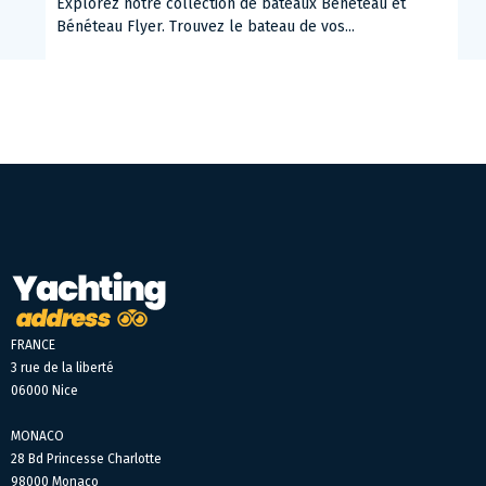
Explorez notre collection de bateaux Bénéteau et
Bénéteau Flyer. Trouvez le bateau de vos...
FRANCE
3 rue de la liberté
06000 Nice
MONACO
28 Bd Princesse Charlotte
98000 Monaco