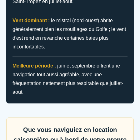
Saint-Tropez en juillet-août.
Vent dominant :
le mistral (nord-ouest) abrite
généralement bien les mouillages du Golfe ; le vent
d'est rend en revanche certaines baies plus
inconfortables.
Meilleure période :
juin et septembre offrent une
navigation tout aussi agréable, avec une
fréquentation nettement plus respirable que juillet-
août.
Que vous naviguiez en location
saisonnière ou à bord de votre propre