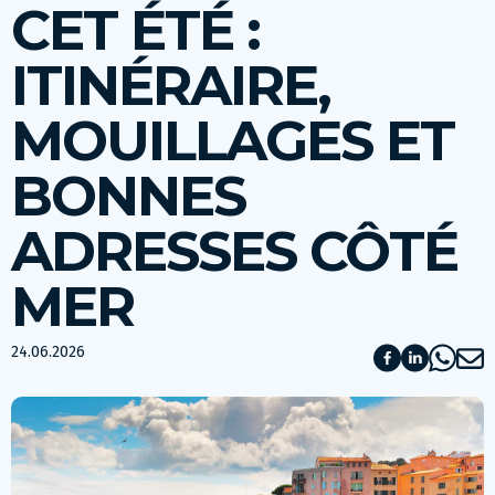
CET ÉTÉ :
ITINÉRAIRE,
MOUILLAGES ET
BONNES
ADRESSES CÔTÉ
MER
24.06.2026