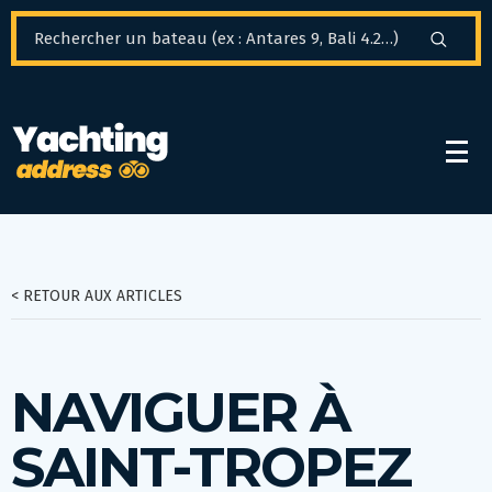
Panneau de gestion des cookies
< RETOUR AUX ARTICLES
NAVIGUER À
SAINT-TROPEZ